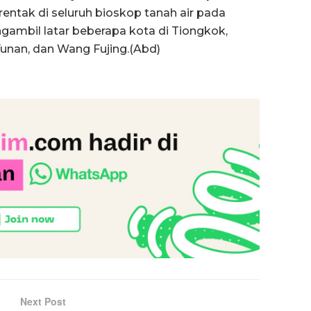
entak di seluruh bioskop tanah air pada
ngambil latar beberapa kota di Tiongkok,
 Yunan, dan Wang Fujing.(Abd)
Next Post