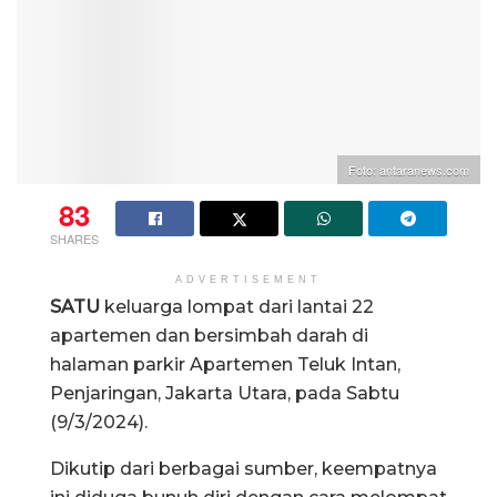
Foto: antaranews.com
83
SHARES
ADVERTISEMENT
SATU
keluarga lompat dari lantai 22
apartemen dan bersimbah darah di
halaman parkir Apartemen Teluk Intan,
Penjaringan, Jakarta Utara, pada Sabtu
(9/3/2024).
Dikutip dari berbagai sumber, keempatnya