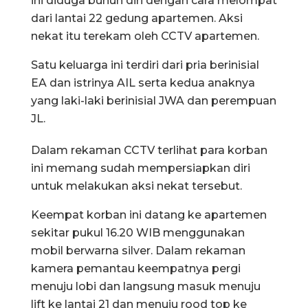
ini diduga bunuh diri dengan cara melompat
dari lantai 22 gedung apartemen. Aksi
nekat itu terekam oleh CCTV apartemen.
Satu keluarga ini terdiri dari pria berinisial
EA dan istrinya AIL serta kedua anaknya
yang laki-laki berinisial JWA dan perempuan
JL.
Dalam rekaman CCTV terlihat para korban
ini memang sudah mempersiapkan diri
untuk melakukan aksi nekat tersebut.
Keempat korban ini datang ke apartemen
sekitar pukul 16.20 WIB menggunakan
mobil berwarna silver. Dalam rekaman
kamera pemantau keempatnya pergi
menuju lobi dan langsung masuk menuju
lift ke lantai 21 dan menuju rood top ke