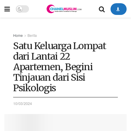
Home
Berita
Satu Keluarga Lompat
dari Lantai 22
Apartemen, Begini
Tinjauan dari Sisi
Psikologis
10/03/2024