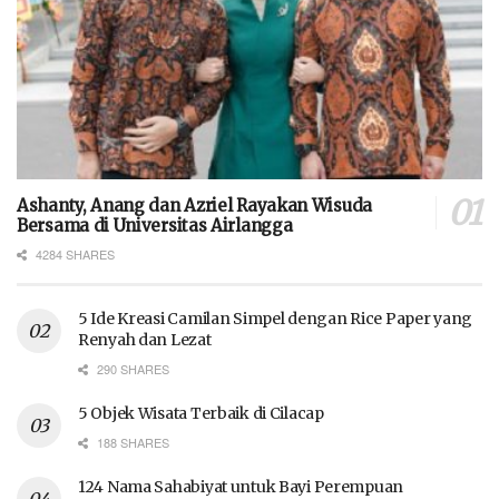
Ashanty, Anang dan Azriel Rayakan Wisuda
Bersama di Universitas Airlangga
4284 SHARES
5 Ide Kreasi Camilan Simpel dengan Rice Paper yang
Renyah dan Lezat
290 SHARES
5 Objek Wisata Terbaik di Cilacap
188 SHARES
124 Nama Sahabiyat untuk Bayi Perempuan