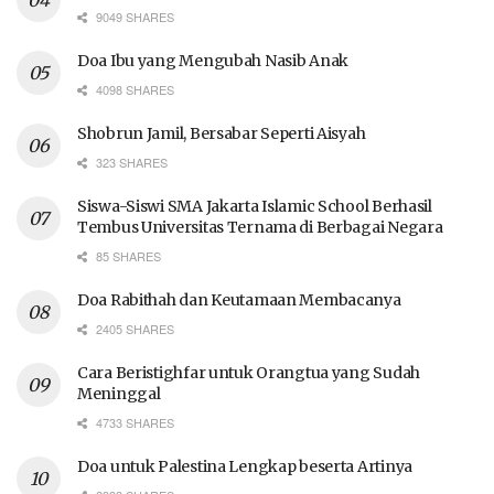
9049 SHARES
Doa Ibu yang Mengubah Nasib Anak
4098 SHARES
Shobrun Jamil, Bersabar Seperti Aisyah
323 SHARES
Siswa-Siswi SMA Jakarta Islamic School Berhasil
Tembus Universitas Ternama di Berbagai Negara
85 SHARES
Doa Rabithah dan Keutamaan Membacanya
2405 SHARES
Cara Beristighfar untuk Orangtua yang Sudah
Meninggal
4733 SHARES
Doa untuk Palestina Lengkap beserta Artinya