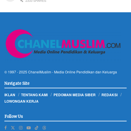
2333 SHARES
© 1997 - 2025
ChanelMuslim
- Media Online Pendidikan dan Keluarga
Navigate Site
IKLAN
TENTANG KAMI
PEDOMAN MEDIA SIBER
REDAKSI
LOWONGAN KERJA
Follow Us