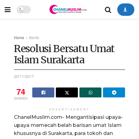
Home
Berita
Resolusi Bersatu Umat
Islam Surakarta
20/11/2017
74
SHARES
ADVERTISEMENT
ChanelMuslim.com- Mengantisipasi upaya-
upaya memecah belah barisan umat Islam
khususnya di Surakarta, para tokoh dan