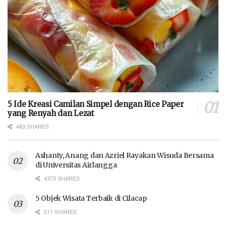
5 Ide Kreasi Camilan Simpel dengan Rice Paper
yang Renyah dan Lezat
483 SHARES
Ashanty, Anang dan Azriel Rayakan Wisuda Bersama
di Universitas Airlangga
4373 SHARES
5 Objek Wisata Terbaik di Cilacap
211 SHARES