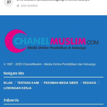
2335 SHARES
© 1997 - 2025
ChanelMuslim
- Media Online Pendidikan dan Keluarga
Navigate Site
IKLAN
TENTANG KAMI
PEDOMAN MEDIA SIBER
REDAKSI
LOWONGAN KERJA
Follow Us