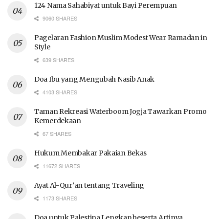
124 Nama Sahabiyat untuk Bayi Perempuan
9060 SHARES
Pagelaran Fashion Muslim Modest Wear Ramadan in
Style
639 SHARES
Doa Ibu yang Mengubah Nasib Anak
4103 SHARES
Taman Rekreasi Waterboom Jogja Tawarkan Promo
Kemerdekaan
67 SHARES
Hukum Membakar Pakaian Bekas
11672 SHARES
Ayat Al-Qur’an tentang Traveling
1173 SHARES
Doa untuk Palestina Lengkap beserta Artinya