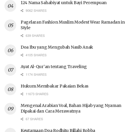
124 Nama Sahabiyat untuk Bayi Perempuan
9062 SHARES
Pagelaran Fashion Muslim Modest Wear Ramadan in
Style
639 SHARES
Doa Ibu yang Mengubah Nasib Anak
4105 SHARES
Ayat Al-Qur’an tentang Traveling
1174 SHARES
Hukum Membakar Pakaian Bekas
11673 SHARES
Mengenal Arabian Voal, Bahan Hijab yang Nyaman
Dipakai dan Cara Merawatnya
67 SHARES
Keutamaan Doa Rodhitu Billahi Robba