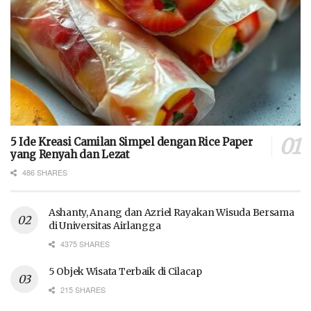
5 Ide Kreasi Camilan Simpel dengan Rice Paper
yang Renyah dan Lezat
486 SHARES
Ashanty, Anang dan Azriel Rayakan Wisuda Bersama
di Universitas Airlangga
4375 SHARES
5 Objek Wisata Terbaik di Cilacap
215 SHARES