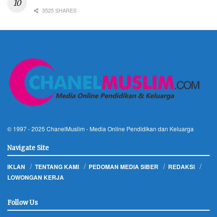
3525 SHARES
© 1997 - 2025
ChanelMuslim
- Media Online Pendidikan dan Keluarga
Navigate Site
IKLAN
TENTANG KAMI
PEDOMAN MEDIA SIBER
REDAKSI
LOWONGAN KERJA
Follow Us