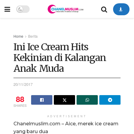
Home
Berita
Ini Ice Cream Hits
Kekinian di Kalangan
Anak Muda
20/11/2017
88
SHARES
ADVERTISEMENT
Chanelmuslim.com – Aice, merek ice cream
yang baru dua