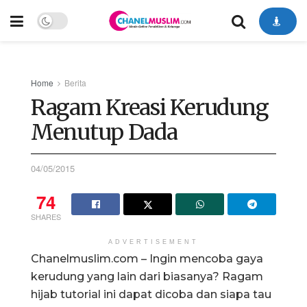
Home
Berita
Ragam Kreasi Kerudung
Menutup Dada
04/05/2015
74
SHARES
ADVERTISEMENT
Chanelmuslim.com – Ingin mencoba gaya
kerudung yang lain dari biasanya? Ragam
hijab tutorial ini dapat dicoba dan siapa tau