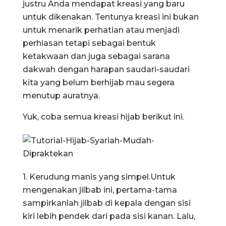
justru Anda mendapat kreasi yang baru
untuk dikenakan. Tentunya kreasi ini bukan
untuk menarik perhatian atau menjadi
perhiasan tetapi sebagai bentuk
ketakwaan dan juga sebagai sarana
dakwah dengan harapan saudari-saudari
kita yang belum berhijab mau segera
menutup auratnya.
Yuk, coba semua kreasi hijab berikut ini.
1. Kerudung manis yang simpel.Untuk
mengenakan jilbab ini, pertama-tama
sampirkanlah jilbab di kepala dengan sisi
kiri lebih pendek dari pada sisi kanan. Lalu,