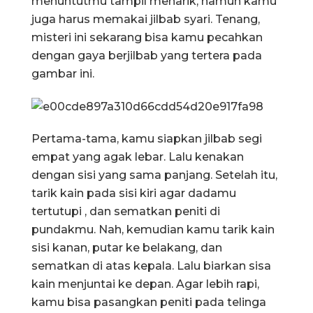
menuntutmu tampil menarik, namun kamu
juga harus memakai jilbab syari. Tenang,
misteri ini sekarang bisa kamu pecahkan
dengan gaya berjilbab yang tertera pada
gambar ini.
Pertama-tama, kamu siapkan jilbab segi
empat yang agak lebar. Lalu kenakan
dengan sisi yang sama panjang. Setelah itu,
tarik kain pada sisi kiri agar dadamu
tertutupi , dan sematkan peniti di
pundakmu. Nah, kemudian kamu tarik kain
sisi kanan, putar ke belakang, dan
sematkan di atas kepala. Lalu biarkan sisa
kain menjuntai ke depan. Agar lebih rapi,
kamu bisa pasangkan peniti pada telinga