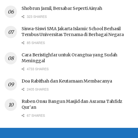
Shobrun Jamil, Bersabar Seperti Aisyah
323 SHARES
Siswa-Siswi SMA Jakarta Islamic School Berhasil
Tembus Universitas Ternama di Berbagai Negara
85 SHARES
Cara Beristighfar untuk Orangtua yang Sudah
Meninggal
4733 SHARES
Doa Rabithah dan Keutamaan Membacanya
2405 SHARES
Ruben Onsu Bangun Masjid dan Asrama Tahfidz
Qur’an
67 SHARES