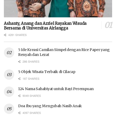
Ashanty, Anang dan Azriel Rayakan Wisuda
Bersama di Universitas Airlangga
4281 SHARES
5 Ide Kreasi Camilan Simpel dengan Rice Paper yang
Renyah dan Lezat
286 SHARES
5 Objek Wisata Terbaik di Cilacap
187 SHARES
124 Nama Sahabiyat untuk Bayi Perempuan
9049 SHARES
Doa Ibu yang Mengubah Nasib Anak
4097 SHARES