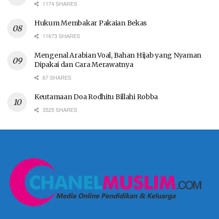
1174 SHARES
Hukum Membakar Pakaian Bekas
11673 SHARES
Mengenal Arabian Voal, Bahan Hijab yang Nyaman
Dipakai dan Cara Merawatnya
67 SHARES
Keutamaan Doa Rodhitu Billahi Robba
3525 SHARES