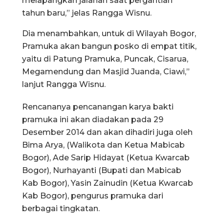
melapangkan jalanan saat pergantian
tahun baru,” jelas Rangga Wisnu.
Dia menambahkan, untuk di Wilayah Bogor,
Pramuka akan bangun posko di empat titik,
yaitu di Patung Pramuka, Puncak, Cisarua,
Megamendung dan Masjid Juanda, Ciawi,”
lanjut Rangga Wisnu.
Rencananya pencanangan karya bakti
pramuka ini akan diadakan pada 29
Desember 2014 dan akan dihadiri juga oleh
Bima Arya, (Walikota dan Ketua Mabicab
Bogor), Ade Sarip Hidayat (Ketua Kwarcab
Bogor), Nurhayanti (Bupati dan Mabicab
Kab Bogor), Yasin Zainudin (Ketua Kwarcab
Kab Bogor), pengurus pramuka dari
berbagai tingkatan.