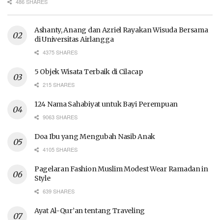
486 SHARES
Ashanty, Anang dan Azriel Rayakan Wisuda Bersama
di Universitas Airlangga
4375 SHARES
5 Objek Wisata Terbaik di Cilacap
215 SHARES
124 Nama Sahabiyat untuk Bayi Perempuan
9063 SHARES
Doa Ibu yang Mengubah Nasib Anak
4105 SHARES
Pagelaran Fashion Muslim Modest Wear Ramadan in
Style
639 SHARES
Ayat Al-Qur’an tentang Traveling