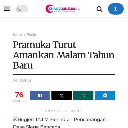
Home
Berita
Pramuka Turut
Amankan Malam Tahun
Baru
24/12/2014
76
SHARES
ADVERTISEMENT