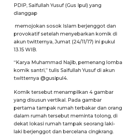
PDIP, Saifullah Yusuf (Gus Ipul) yang
dianggap
memojokan sosok Islam berjenggot dan
provokatif setelah menyebarkan komik di
akun twitternya, Jumat (24/11/17) ini pukul
13.15 WIB.
“Karya Muhammad Najib, pemenang lomba
komik santri,” tulis Saifullah Yusuf di akun
twitternya @gusipul4.
Komik tersebut menampilkan 4 gambar
yang disusun vertikal. Pada gambar
pertama tampak rumah terbakar dan orang
dalam rumah tersebut meminta tolong, di
dekat lokasi rumah tampak seorang laki-
laki berjenggot dan bercelana cingkrang.