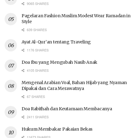
9065 SHARES
Pagelaran Fashion Muslim Modest Wear Ramadan in
Style
639 SHARES
Ayat Al-Qur’an tentang Traveling
1176 SHARES
Doa Ibu yang Mengubah Nasib Anak
4105 SHARES
Mengenal Arabian Voal, Bahan Hijab yang Nyaman
Dipakai dan Cara Merawatnya
67 SHARES
Doa Rabithah dan Keutamaan Membacanya
2411 SHARES
Hukum Membakar Pakaian Bekas
11673 SHARES