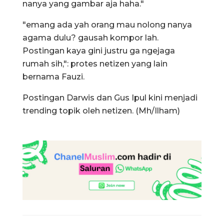
nanya yang gambar aja haha."
"emang ada yah orang mau nolong nanya
agama dulu? gausah kompor lah.
Postingan kaya gini justru ga ngejaga
rumah sih,": protes netizen yang lain
bernama Fauzi.
Postingan Darwis dan Gus Ipul kini menjadi
trending topik oleh netizen. (Mh/Ilham)