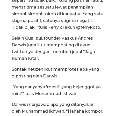
seperti itu tidak baik. “kurang pas hematku,
menstigma sesuatu lewat penampilan
simbol-simbol tokoh di karikatur. Yang satu
stigma positif, satunya stigma negatif.
Tidak bijak,” tulis Ferry di akun @ferrykoto.
Selain Gus Ipul, founder Kaskus Andres
Darwis juga ikut memposting di akun
twitternya dengan memberi judul "Jaga
Rumah Kita".
Sontak netizen ikut memprotes apa yang
diposting oleh Darwis.
"Yang nanyanya 'mesti' yang bejenggot ya
min?," tulis Muhammad Ikhwan
Darwis menjawab apa yang ditanyakan
oleh Muhammad Ikhwan, "Hahaha kompor,