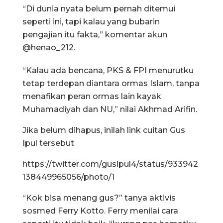
“Di dunia nyata belum pernah ditemui
seperti ini, tapi kalau yang bubarin
pengajian itu fakta,” komentar akun
@henao_212.
“Kalau ada bencana, PKS & FPI menurutku
tetap terdepan diantara ormas Islam, tanpa
menafikan peran ormas lain kayak
Muhamadiyah dan NU,” nilai Akhmad Arifin.
Jika belum dihapus, inilah link cuitan Gus
Ipul tersebut
https://twitter.com/gusipul4/status/933942
138449965056/photo/1
“Kok bisa menang gus?” tanya aktivis
sosmed Ferry Kotto. Ferry menilai cara