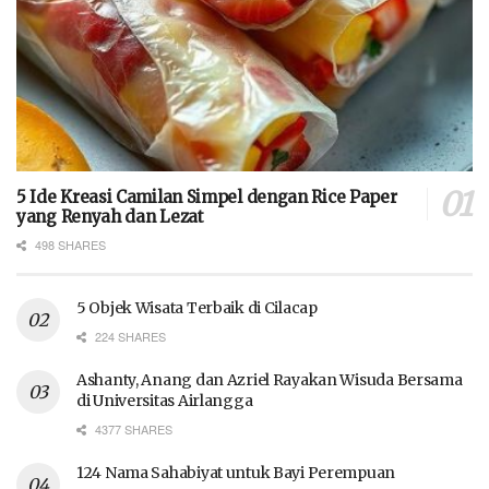
5 Ide Kreasi Camilan Simpel dengan Rice Paper
yang Renyah dan Lezat
498 SHARES
5 Objek Wisata Terbaik di Cilacap
224 SHARES
Ashanty, Anang dan Azriel Rayakan Wisuda Bersama
di Universitas Airlangga
4377 SHARES
124 Nama Sahabiyat untuk Bayi Perempuan