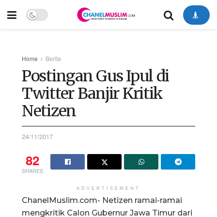
Home
Berita
Postingan Gus Ipul di
Twitter Banjir Kritik
Netizen
24/11/2017
82
SHARES
ADVERTISEMENT
ChanelMuslim.com- Netizen ramai-ramai
mengkritik Calon Gubernur Jawa Timur dari