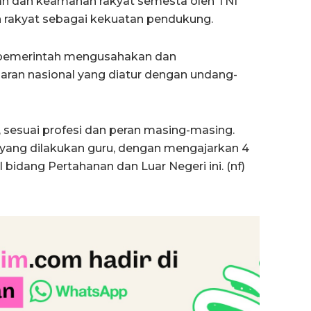
an dan keamanan rakyat semesta oleh TNI
n rakyat sebagai kekuatan pendukung.
n, pemerintah mengusahakan dan
ran nasional yang diatur dengan undang-
 sesuai profesi dan peran masing-masing.
 yang dilakukan guru, dengan mengajarkan 4
 bidang Pertahanan dan Luar Negeri ini. (nf)