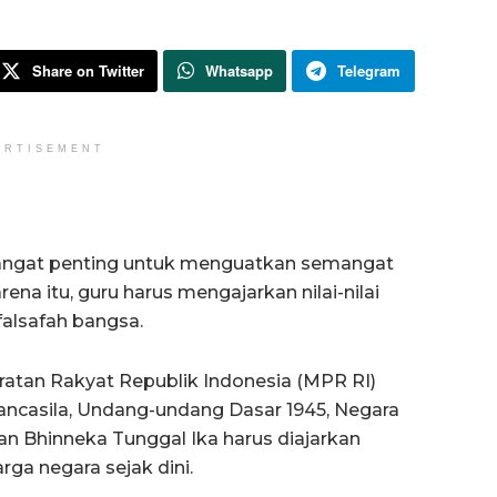
Share on Twitter
Whatsapp
Telegram
ERTISEMENT
sangat penting untuk menguatkan semangat
ena itu, guru harus mengajarkan nilai-nilai
falsafah bangsa.
atan Rakyat Republik Indonesia (MPR RI)
Pancasila, Undang-undang Dasar 1945, Negara
an Bhinneka Tunggal Ika harus diajarkan
ga negara sejak dini.