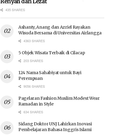
Renyah dan Lezat
435 SHARES
Ashanty, Anang dan Azriel Rayakan
Wisuda Bersama di Universitas Airlangga
4363 SHARES
5 Objek Wisata Terbaik di Cilacap
203 SHARES
124 Nama Sahabiyat untuk Bayi
Perempuan
9056 SHARES
Pagelaran Fashion Muslim Modest Wear
Ramadan in Style
634 SHARES
Sidang Doktor UNJ Lahirkan Inovasi
Pembelajaran Bahasa Inggris Islami