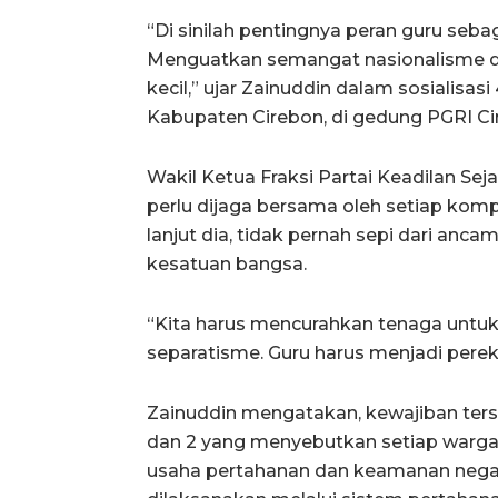
“Di sinilah pentingnya peran guru seba
Menguatkan semangat nasionalisme dan
kecil,” ujar Zainuddin dalam sosialisasi
Kabupaten Cirebon, di gedung PGRI Cire
Wakil Ketua Fraksi Partai Keadilan Se
perlu dijaga bersama oleh setiap komp
lanjut dia, tidak pernah sepi dari a
kesatuan bangsa.
“Kita harus mencurahkan tenaga untu
separatisme. Guru harus menjadi pereka
Zainuddin mengatakan, kewajiban terse
dan 2 yang menyebutkan setiap warga 
usaha pertahanan dan keamanan nega