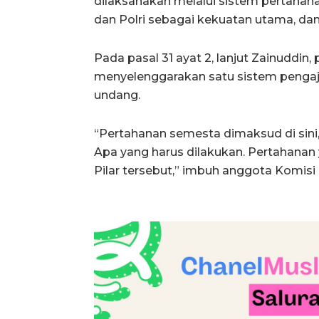
dilaksanakan melalui sistem pertahan
dan Polri sebagai kekuatan utama, da
Pada pasal 31 ayat 2, lanjut Zainuddi
menyelenggarakan satu sistem pengaja
undang.
“Pertahanan semesta dimaksud di sini,
Apa yang harus dilakukan. Pertahanan
Pilar tersebut,” imbuh anggota Komisi I