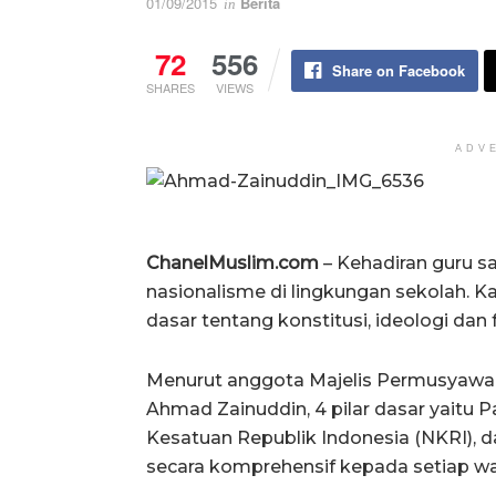
01/09/2015
Berita
in
72
556
Share on Facebook
SHARES
VIEWS
ADV
ChanelMuslim.com
– Kehadiran guru 
nasionalisme di lingkungan sekolah. Kar
dasar tentang konstitusi, ideologi dan 
Menurut anggota Majelis Permusyawar
Ahmad Zainuddin, 4 pilar dasar yaitu 
Kesatuan Republik Indonesia (NKRI), d
secara komprehensif kepada setiap war