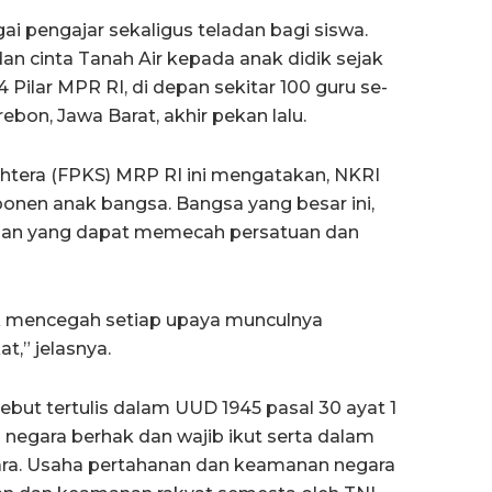
gai pengajar sekaligus teladan bagi siswa.
 cinta Tanah Air kepada anak didik sejak
 4 Pilar MPR RI, di depan sekitar 100 guru se-
bon, Jawa Barat, akhir pekan lalu.
jahtera (FPKS) MRP RI ini mengatakan, NKRI
onen anak bangsa. Bangsa yang besar ini,
ncaman yang dapat memecah persatuan dan
k mencegah setiap upaya munculnya
t,” jelasnya.
but tertulis dalam UUD 1945 pasal 30 ayat 1
negara berhak dan wajib ikut serta dalam
ra. Usaha pertahanan dan keamanan negara