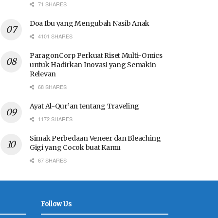
71 SHARES
Doa Ibu yang Mengubah Nasib Anak
4101 SHARES
ParagonCorp Perkuat Riset Multi-Omics
untuk Hadirkan Inovasi yang Semakin
Relevan
68 SHARES
Ayat Al-Qur’an tentang Traveling
1172 SHARES
Simak Perbedaan Veneer dan Bleaching
Gigi yang Cocok buat Kamu
67 SHARES
Follow Us