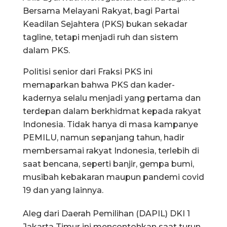
Bersama Melayani Rakyat, bagi Partai
Keadilan Sejahtera (PKS) bukan sekadar
tagline, tetapi menjadi ruh dan sistem
dalam PKS.
Politisi senior dari Fraksi PKS ini
memaparkan bahwa PKS dan kader-
kadernya selalu menjadi yang pertama dan
terdepan dalam berkhidmat kepada rakyat
Indonesia. Tidak hanya di masa kampanye
PEMILU, namun sepanjang tahun, hadir
membersamai rakyat Indonesia, terlebih di
saat bencana, seperti banjir, gempa bumi,
musibah kebakaran maupun pandemi covid
19 dan yang lainnya.
Aleg dari Daerah Pemilihan (DAPIL) DKI 1
Jakarta Timur ini mencontohkan saat turun