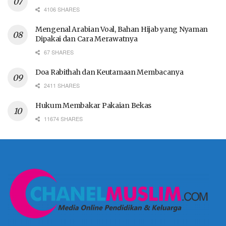
4106 SHARES
Mengenal Arabian Voal, Bahan Hijab yang Nyaman
Dipakai dan Cara Merawatnya
67 SHARES
Doa Rabithah dan Keutamaan Membacanya
2411 SHARES
Hukum Membakar Pakaian Bekas
11674 SHARES