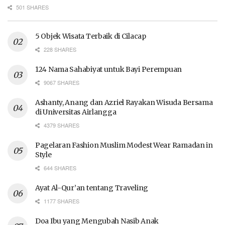
501 SHARES
5 Objek Wisata Terbaik di Cilacap
228 SHARES
124 Nama Sahabiyat untuk Bayi Perempuan
9067 SHARES
Ashanty, Anang dan Azriel Rayakan Wisuda Bersama
di Universitas Airlangga
4379 SHARES
Pagelaran Fashion Muslim Modest Wear Ramadan in
Style
644 SHARES
Ayat Al-Qur’an tentang Traveling
1177 SHARES
Doa Ibu yang Mengubah Nasib Anak