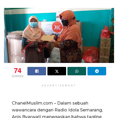
74
SHARES
ADVERTISEMENT
ChanelMuslim.com – Dalam sebuah
wawancara dengan Radio Idola Semarang,
Anis Byarwati menegaskan bahwa tagline