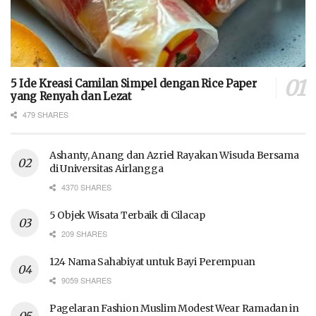
5 Ide Kreasi Camilan Simpel dengan Rice Paper
yang Renyah dan Lezat
479 SHARES
Ashanty, Anang dan Azriel Rayakan Wisuda Bersama
di Universitas Airlangga
4370 SHARES
5 Objek Wisata Terbaik di Cilacap
209 SHARES
124 Nama Sahabiyat untuk Bayi Perempuan
9059 SHARES
Pagelaran Fashion Muslim Modest Wear Ramadan in