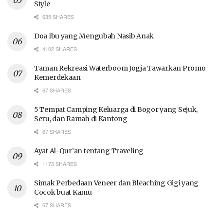
Style
635 SHARES
Doa Ibu yang Mengubah Nasib Anak
4102 SHARES
Taman Rekreasi Waterboom Jogja Tawarkan Promo
Kemerdekaan
67 SHARES
5 Tempat Camping Keluarga di Bogor yang Sejuk,
Seru, dan Ramah di Kantong
67 SHARES
Ayat Al-Qur’an tentang Traveling
1173 SHARES
Simak Perbedaan Veneer dan Bleaching Gigi yang
Cocok buat Kamu
67 SHARES