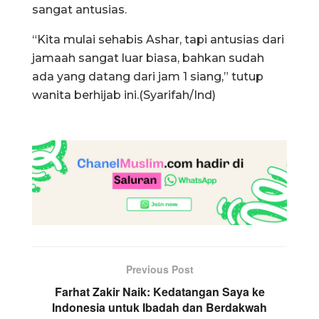
sangat antusias.
“Kita mulai sehabis Ashar, tapi antusias dari
jamaah sangat luar biasa, bahkan sudah
ada yang datang dari jam 1 siang,” tutup
wanita berhijab ini.(Syarifah/Ind)
Previous Post
Farhat Zakir Naik: Kedatangan Saya ke
Indonesia untuk Ibadah dan Berdakwah