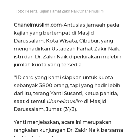
Foto: Peserta Kajian Farhat Zakir Naik/Chanelmuslim
Chanelmuslim.com
-Antusias jamaah pada
kajian yang bertempat di Masjid
Darussalam, Kota Wisata, Cibubur, yang
menghadirkan Ustadzah Farhat Zakir Naik,
istri dari Dr. Zakir Naik diperkirakan melebihi
jumlah kuota yang tersedia.
“ID card yang kami siapkan untuk kuota
sebanyak 3800 orang, tapi yang hadir lebih
dari itu, terang Yanti Susanti, ketua panitia,
saat ditemui
Chanelmuslim
di Masjid
Darussalam, Jumat (31/3).
Yanti menjelaskan, acara ini merupakan
rangkaian kunjungan Dr. Zakir Naik bersama