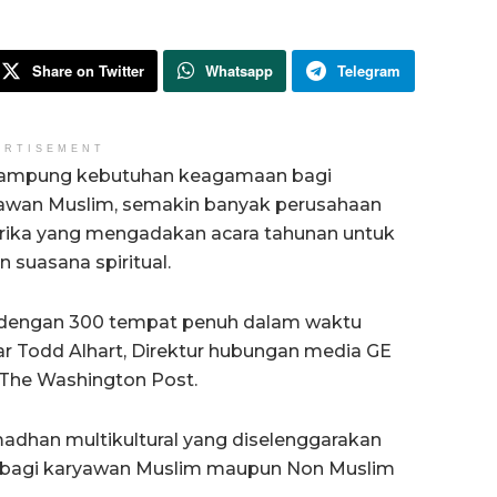
Share on Twitter
Whatsapp
Telegram
ERTISEMENT
mpung kebutuhan keagamaan bagi
awan Muslim, semakin banyak perusahaan
ika yang mengadakan acara tahunan untuk
suasana spiritual.
r, dengan 300 tempat penuh dalam waktu
ar Todd Alhart, Direktur hubungan media GE
The Washington Post.
madhan multikultural yang diselenggarakan
ni bagi karyawan Muslim maupun Non Muslim