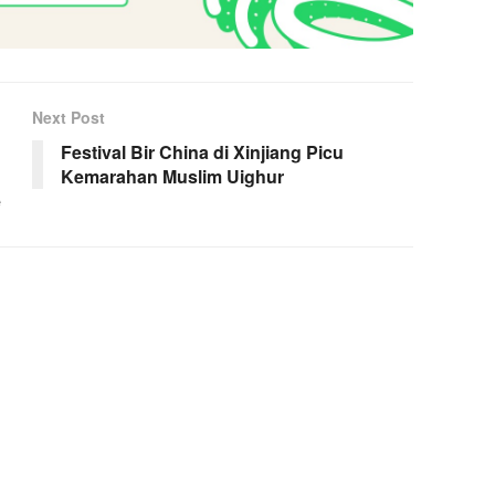
Next Post
Festival Bir China di Xinjiang Picu
Kemarahan Muslim Uighur
e