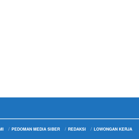
MI
PEDOMAN MEDIA SIBER
REDAKSI
LOWONGAN KERJA