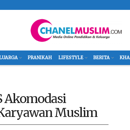
LUARGA
PRANIKAH
LIFESTYLE
BERITA
KHA
S Akomodasi
Karyawan Muslim