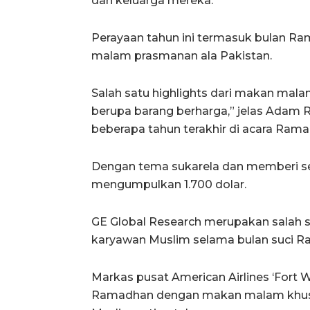
dan keluarga mereka.
Perayaan tahun ini termasuk bulan Ram
malam prasmanan ala Pakistan.
Salah satu highlights dari makan malam
berupa barang berharga,” jelas Adam 
beberapa tahun terakhir di acara Ram
Dengan tema sukarela dan memberi sede
mengumpulkan 1.700 dolar.
GE Global Research merupakan salah
karyawan Muslim selama bulan suci 
Markas pusat American Airlines ‘Fort 
Ramadhan dengan makan malam khusu