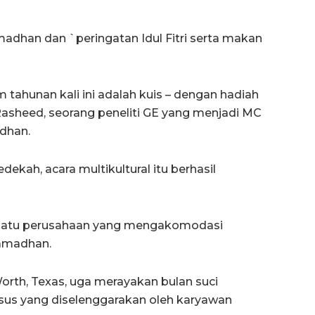
adhan dan `peringatan Idul Fitri serta makan
 tahunan kali ini adalah kuis – dengan hadiah
Rasheed, seorang peneliti GE yang menjadi MC
adhan.
kah, acara multikultural itu berhasil
 satu perusahaan yang mengakomodasi
Ramadhan.
Worth, Texas, uga merayakan bulan suci
s yang diselenggarakan oleh karyawan