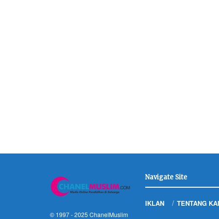
Navigate Site
IKLAN
TENTANG KA
© 1997 - 2025
ChanelMuslim