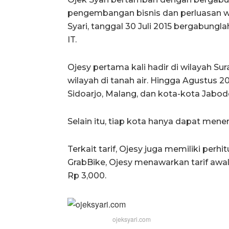
pengembangan bisnis dan perluasan 
Syari, tanggal 30 Juli 2015 bergabung
IT.
Ojesy pertama kali hadir di wilayah S
wilayah di tanah air. Hingga Agustus 20
Sidoarjo, Malang, dan kota-kota Jabod
Selain itu, tiap kota hanya dapat men
Terkait tarif, Ojesy juga memiliki pe
GrabBike, Ojesy menawarkan tarif awal
Rp 3,000.
ojeksyari.com