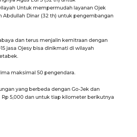
wilayah Untuk mempermudah layanan Ojek
lah Abdullah Dinar (32 th) untuk pengembangan
urabaya dan terus menjalin kemitraan dengan
15 jasa Ojesy bisa dinikmati di wilayah
etabek.
erima maksimal 50 pengendara.
rhitungan yang berbeda dengan Go-Jek dan
 Rp 5,000 dan untuk tiap kilometer berikutnya