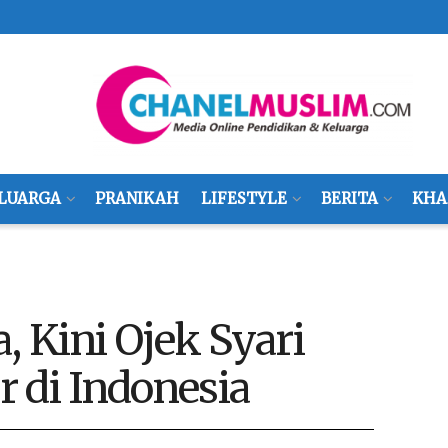
LUARGA
PRANIKAH
LIFESTYLE
BERITA
KHA
, Kini Ojek Syari
 di Indonesia