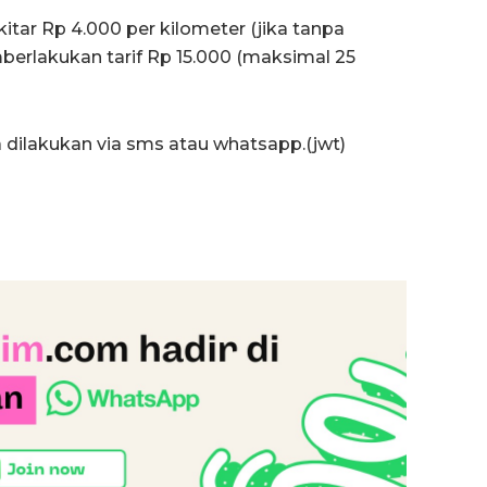
tar Rp 4.000 per kilometer (jika tanpa
erlakukan tarif Rp 15.000 (maksimal 25
 dilakukan via sms atau whatsapp.(jwt)