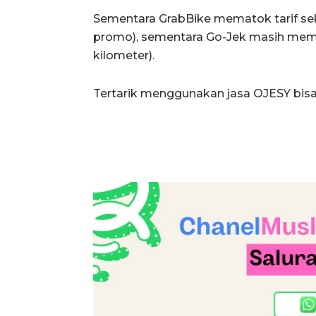
Sementara GrabBike mematok tarif seki
promo), sementara Go-Jek masih memb
kilometer).
Tertarik menggunakan jasa OJESY bisa