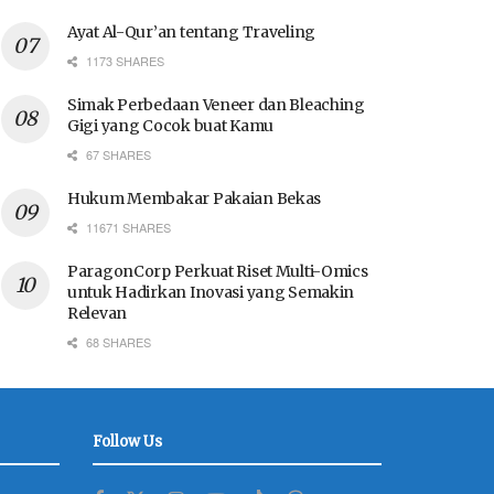
Ayat Al-Qur’an tentang Traveling
1173 SHARES
Simak Perbedaan Veneer dan Bleaching
Gigi yang Cocok buat Kamu
67 SHARES
Hukum Membakar Pakaian Bekas
11671 SHARES
ParagonCorp Perkuat Riset Multi-Omics
untuk Hadirkan Inovasi yang Semakin
Relevan
68 SHARES
Follow Us