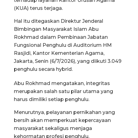
terhadap layanan Kantor Urusan Agama
(KUA) terus terjaga.
Hal itu ditegaskan Direktur Jenderal
Bimbingan Masyarakat Islam Abu
Rokhmad dalam Pembinaan Jabatan
Fungsional Penghulu di Auditorium HM
Rasjidi, Kantor Kementerian Agama,
Jakarta, Senin (6/7/2026), yang diikuti 3.049
penghulu secara hybrid.
Abu Rokhmad mengatakan, integritas
merupakan salah satu pilar utama yang
harus dimiliki setiap penghulu.
Menurutnya, pelayanan pernikahan yang
bersih akan memperkuat kepercayaan
masyarakat sekaligus menjaga
kehormatan profesi penghulu.