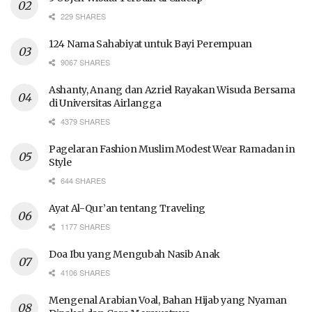
229 SHARES
124 Nama Sahabiyat untuk Bayi Perempuan
9067 SHARES
Ashanty, Anang dan Azriel Rayakan Wisuda Bersama
di Universitas Airlangga
4379 SHARES
Pagelaran Fashion Muslim Modest Wear Ramadan in
Style
644 SHARES
Ayat Al-Qur’an tentang Traveling
1177 SHARES
Doa Ibu yang Mengubah Nasib Anak
4106 SHARES
Mengenal Arabian Voal, Bahan Hijab yang Nyaman