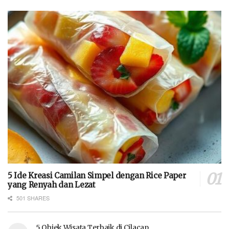
5 Ide Kreasi Camilan Simpel dengan Rice Paper
yang Renyah dan Lezat
501 SHARES
5 Objek Wisata Terbaik di Cilacap