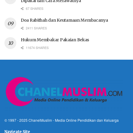
Dipakai dan Cara Merawatnya
67 SHARES
Doa Rabithah dan Keutamaan Membacanya
2411 SHARES
Hukum Membakar Pakaian Bekas
11674 SHARES
© 1997 - 2025
ChanelMuslim
- Media Online Pendidikan dan Keluarga
Navigate Site