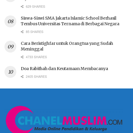
629 SHARES
Siswa-Siswi SMA Jakarta Islamic School Berhasil
Tembus Universitas Ternama di Berbagai Negara
85 SHARES
Cara Beristighfar untuk Orangtua yang Sudah
Meninggal
4733 SHARES
Doa Rabithah dan Keutamaan Membacanya
2405 SHARES