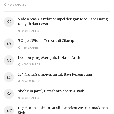
4245 SHARES
5 Ide Kreasi Camilan Simpel dengan Rice Paper yang
Renyah dan Lezat
269 SHARES
5 Objek Wisata Terbaik di Cilacap
185 SHARES
Doa Ibu yang Mengubah Nasib Anak
4096 SHARES
124 Nama Sahabiyat untuk Bayi Perempuan
9049 SHARES
Shobrun Jamil, Bersabar Seperti Aisyah
323 SHARES
Pagelaran Fashion Muslim Modest Wear Ramadan in
Style