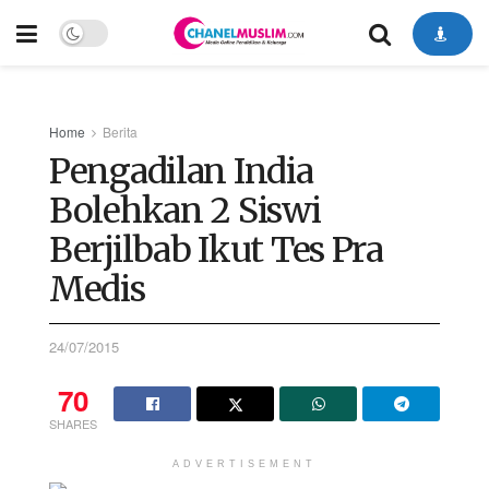
Home
Berita
Pengadilan India
Bolehkan 2 Siswi
Berjilbab Ikut Tes Pra
Medis
24/07/2015
70
SHARES
ADVERTISEMENT