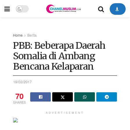
Home
Berita
PBB: Beberapa Daerah
Somalia di Ambang
Bencana Kelaparan
19/02/2017
70
SHARES
ADVERTISEMENT