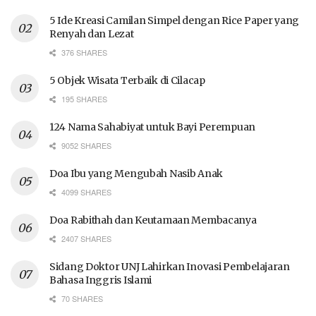
5 Ide Kreasi Camilan Simpel dengan Rice Paper yang
Renyah dan Lezat
376 SHARES
5 Objek Wisata Terbaik di Cilacap
195 SHARES
124 Nama Sahabiyat untuk Bayi Perempuan
9052 SHARES
Doa Ibu yang Mengubah Nasib Anak
4099 SHARES
Doa Rabithah dan Keutamaan Membacanya
2407 SHARES
Sidang Doktor UNJ Lahirkan Inovasi Pembelajaran
Bahasa Inggris Islami
70 SHARES