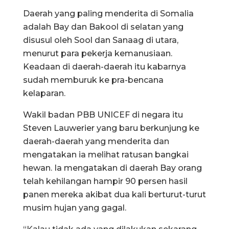
Daerah yang paling menderita di Somalia
adalah Bay dan Bakool di selatan yang
disusul oleh Sool dan Sanaag di utara,
menurut para pekerja kemanusiaan.
Keadaan di daerah-daerah itu kabarnya
sudah memburuk ke pra-bencana
kelaparan.
Wakil badan PBB UNICEF di negara itu
Steven Lauwerier yang baru berkunjung ke
daerah-daerah yang menderita dan
mengatakan ia melihat ratusan bangkai
hewan. Ia mengatakan di daerah Bay orang
telah kehilangan hampir 90 persen hasil
panen mereka akibat dua kali berturut-turut
musim hujan yang gagal.