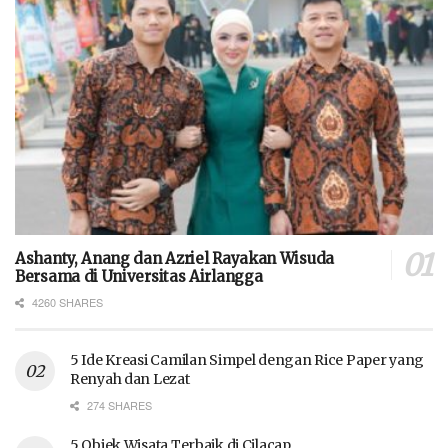
Ashanty, Anang dan Azriel Rayakan Wisuda
Bersama di Universitas Airlangga
4260 SHARES
5 Ide Kreasi Camilan Simpel dengan Rice Paper yang
Renyah dan Lezat
274 SHARES
5 Objek Wisata Terbaik di Cilacap