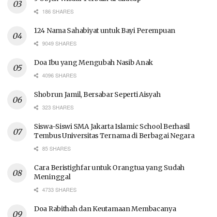
186 SHARES
124 Nama Sahabiyat untuk Bayi Perempuan
9049 SHARES
Doa Ibu yang Mengubah Nasib Anak
4096 SHARES
Shobrun Jamil, Bersabar Seperti Aisyah
323 SHARES
Siswa-Siswi SMA Jakarta Islamic School Berhasil
Tembus Universitas Ternama di Berbagai Negara
85 SHARES
Cara Beristighfar untuk Orangtua yang Sudah
Meninggal
4733 SHARES
Doa Rabithah dan Keutamaan Membacanya