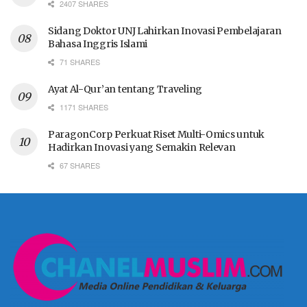
2407 SHARES
Sidang Doktor UNJ Lahirkan Inovasi Pembelajaran
Bahasa Inggris Islami
71 SHARES
Ayat Al-Qur’an tentang Traveling
1171 SHARES
ParagonCorp Perkuat Riset Multi-Omics untuk
Hadirkan Inovasi yang Semakin Relevan
67 SHARES