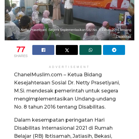
Netty Prasetiyani: Segera Implementasikan UU No. 8 Tahun 2016 tentang
Disabilitas
77
SHARES
ADVERTISEMENT
ChanelMuslim.com – Ketua Bidang
Kesejahteraan Sosial Dr. Netty Prasetiyani,
M.Si. mendesak pemerintah untuk segera
mengimplementasikan Undang-undang
No. 8 tahun 2016 tentang Disabilitas.
Dalam kesempatan peringatan Hari
Disabilitas Internasional 2021 di Rumah
Belajar (RB) Ibtisamah, Jatiasih, Bekasi,