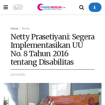
Home
Berita
Netty Prasetiyani: Segera
Implementasikan UU
No. 8 Tahun 2016
tentang Disabilitas
03/12/2021