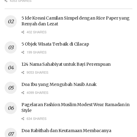
4353 SHARES
5 Ide Kreasi Camilan Simpel dengan Rice Paper yang
Renyah dan Lezat
402 SHARES
5 Objek Wisata Terbaik di Cilacap
199 SHARES
124 Nama Sahabiyat untuk Bayi Perempuan
9053 SHARES
Doa Ibu yang Mengubah Nasib Anak
4099 SHARES
Pagelaran Fashion Muslim Modest Wear Ramadan in
Style
634 SHARES
Doa Rabithah dan Keutamaan Membacanya