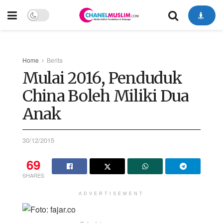
Home
Berita
Mulai 2016, Penduduk
China Boleh Miliki Dua
Anak
30/12/2015
69
SHARES
ADVERTISEMENT