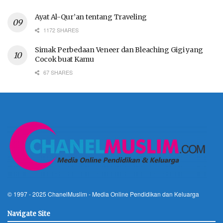
Ayat Al-Qur’an tentang Traveling
1172 SHARES
Simak Perbedaan Veneer dan Bleaching Gigi yang
Cocok buat Kamu
67 SHARES
© 1997 - 2025
ChanelMuslim
- Media Online Pendidikan dan Keluarga
Navigate Site