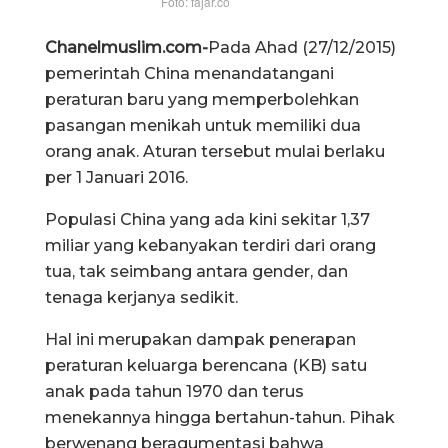
Foto: fajar.co
Chanelmuslim.com-
Pada Ahad (27/12/2015)
pemerintah China menandatangani
peraturan baru yang memperbolehkan
pasangan menikah untuk memiliki dua
orang anak. Aturan tersebut mulai berlaku
per 1 Januari 2016.
Populasi China yang ada kini sekitar 1,37
miliar yang kebanyakan terdiri dari orang
tua, tak seimbang antara gender, dan
tenaga kerjanya sedikit.
Hal ini merupakan dampak penerapan
peraturan keluarga berencana (KB) satu
anak pada tahun 1970 dan terus
menekannya hingga bertahun-tahun. Pihak
berwenang beragumentasi bahwa