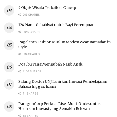
5 Objek Wisata Terbaik di Cilacap
203 SHARES
124 Nama Sahabiyat untuk Bayi Perempuan
9056 SHARES
Pagelaran Fashion Muslim Modest Wear Ramadan in
Style
634 SHARES
Doa Ibu yang Mengubah Nasib Anak
4100 SHARES
Sidang Doktor UNJ Lahirkan Inovasi Pembelajaran
Bahasa Inggris Islami
71 SHARES
ParagonCorp Perkuat Riset Multi-Omics untuk
Hadirkan Inovasi yang Semakin Relevan
68 SHARES