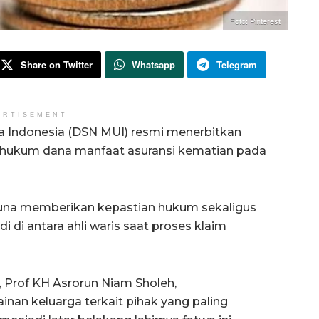
Foto: Pinterest
Share on Twitter
Whatsapp
Telegram
ERTISEMENT
ma Indonesia (DSN MUI) resmi menerbitkan
s hukum dana manfaat asuransi kematian pada
 guna memberikan kepastian hukum sekaligus
i di antara ahli waris saat proses klaim
 Prof KH Asrorun Niam Sholeh,
an keluarga terkait pihak yang paling