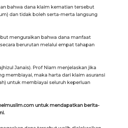
an bahwa dana klaim kematian tersebut
um) dan tidak boleh serta-merta langsung
ersebut menguraikan bahwa dana manfaat
n secara berurutan melalui empat tahapan
hizul Janais). Prof Niam menjelaskan jika
ng membiayai, maka harta dari klaim asuransi
ah) untuk membiayai seluruh keperluan
anelmuslim.com untuk mendapatkan berita-
ni.