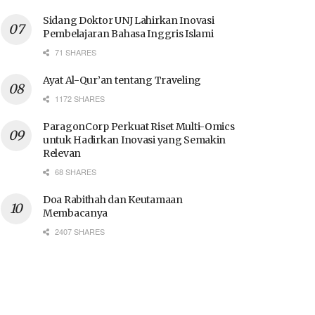
Sidang Doktor UNJ Lahirkan Inovasi
Pembelajaran Bahasa Inggris Islami
71 SHARES
Ayat Al-Qur’an tentang Traveling
1172 SHARES
ParagonCorp Perkuat Riset Multi-Omics
untuk Hadirkan Inovasi yang Semakin
Relevan
68 SHARES
Doa Rabithah dan Keutamaan
Membacanya
2407 SHARES