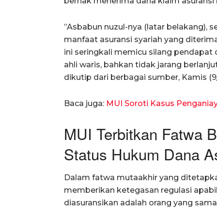
berhak menerima dana klaim asuransi me
​”Asbabun nuzul-nya (latar belakang), 
manfaat asuransi syariah yang diterima
ini seringkali memicu silang pendapa
ahli waris, bahkan tidak jarang berlan
dikutip dari berbagai sumber, Kamis (9
Baca juga:
MUI Soroti Kasus Pengania
MUI Terbitkan Fatwa 
Status Hukum Dana As
Dalam fatwa mutaakhir yang ditetapka
memberikan ketegasan regulasi apabil
diasuransikan adalah orang yang sama