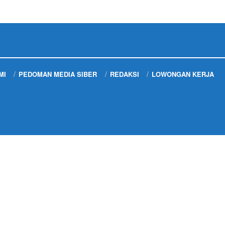
MI
PEDOMAN MEDIA SIBER
REDAKSI
LOWONGAN KERJA