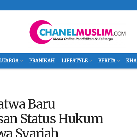
LUARGA
PRANIKAH
LIFESTYLE
BERITA
KHA
atwa Baru
san Status Hukum
wa Syariah