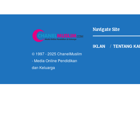
Navigate Site
IKLAN
TENTANG KA
© 1997 - 2025
ChanelMuslim
- Media Online Pendidikan
dan Keluarga