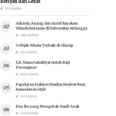
Renyah dan Lezat
421 SHARES
Ashanty, Anang dan Azriel Rayakan
Wisuda Bersama di Universitas Airlangga
4360 SHARES
5 Objek Wisata Terbaik di Cilacap
202 SHARES
124 Nama Sahabiyat untuk Bayi
Perempuan
9056 SHARES
Pagelaran Fashion Muslim Modest Wear
Ramadan in Style
634 SHARES
Doa Ibu yang Mengubah Nasib Anak
4100 SHARES