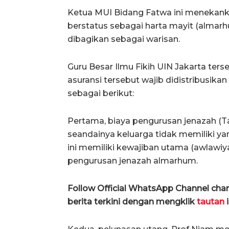
Ketua MUI Bidang Fatwa ini menekank
berstatus sebagai harta mayit (almarh
dibagikan sebagai warisan.
​Guru Besar Ilmu Fikih UIN Jakarta t
asuransi tersebut wajib didistribusika
sebagai berikut:
Pertama, biaya pengurusan jenazah (Taj
seandainya keluarga tidak memiliki ya
ini memiliki kewajiban utama (awlawiy
pengurusan jenazah almarhum.
Follow Official WhatsApp Channel ch
berita terkini dengan mengklik
tautan
i