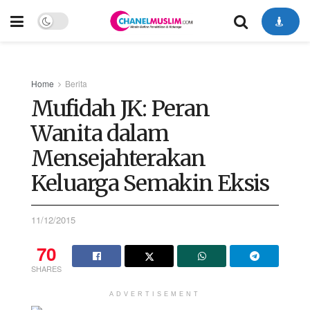
Home
Berita
Mufidah JK: Peran
Wanita dalam
Mensejahterakan
Keluarga Semakin Eksis
11/12/2015
70
SHARES
ADVERTISEMENT