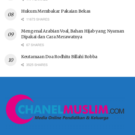
Hukum Membakar Pakaian Bekas
11673 SHARES
Mengenal Arabian Voal, Bahan Hijab yang Nyaman
Dipakai dan Cara Merawatnya
67 SHARES
Keutamaan Doa Rodhitu Billahi Robba
3525 SHARES