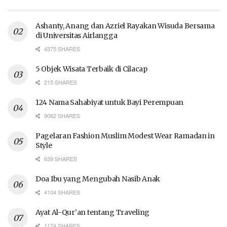
Ashanty, Anang dan Azriel Rayakan Wisuda Bersama
di Universitas Airlangga
4375 SHARES
5 Objek Wisata Terbaik di Cilacap
215 SHARES
124 Nama Sahabiyat untuk Bayi Perempuan
9062 SHARES
Pagelaran Fashion Muslim Modest Wear Ramadan in
Style
639 SHARES
Doa Ibu yang Mengubah Nasib Anak
4104 SHARES
Ayat Al-Qur’an tentang Traveling
1174 SHARES