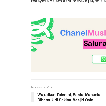
rekayasa dalam karir mereka.[af/onisl
Previous Post
Wujudkan Tolerasi, Rantai Manusia
Dibentuk di Sekitar Masjid Oslo