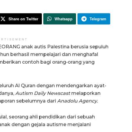
Share on Twitter
Whatsapp
Telegram
ERTISEMENT
EORANG anak autis Palestina berusia sepuluh
ahun berhasil mempelajari dan menghafal
memberikan contoh bagi orang-orang yang
seluruh Al Quran dengan mendengarkan ayat-
danya,
Autism Daily Newscast
melaporkan
laporan sebelumnya dari
Anadolu Agency.
al, seorang ahli pendidikan dari sebuah
anak dengan gejala autisme menjalani