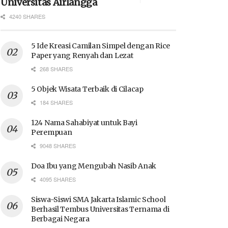
Universitas Airlangga
4240 SHARES
5 Ide Kreasi Camilan Simpel dengan Rice
Paper yang Renyah dan Lezat
268 SHARES
5 Objek Wisata Terbaik di Cilacap
184 SHARES
124 Nama Sahabiyat untuk Bayi
Perempuan
9048 SHARES
Doa Ibu yang Mengubah Nasib Anak
4095 SHARES
Siswa-Siswi SMA Jakarta Islamic School
Berhasil Tembus Universitas Ternama di
Berbagai Negara