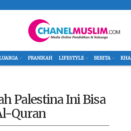
LUARGA
PRANIKAH
LIFESTYLE
BERITA
KHA
h Palestina Ini Bisa
Al-Quran