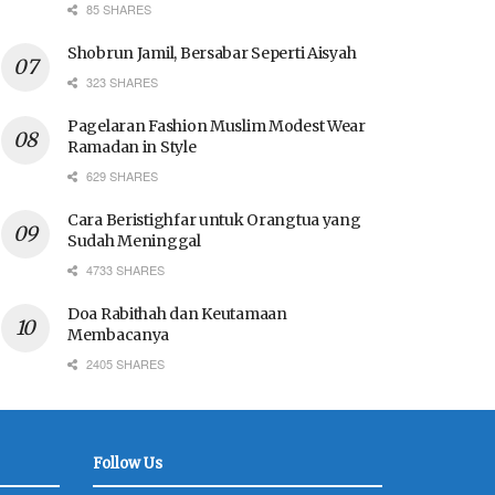
85 SHARES
Shobrun Jamil, Bersabar Seperti Aisyah
323 SHARES
Pagelaran Fashion Muslim Modest Wear
Ramadan in Style
629 SHARES
Cara Beristighfar untuk Orangtua yang
Sudah Meninggal
4733 SHARES
Doa Rabithah dan Keutamaan
Membacanya
2405 SHARES
Follow Us