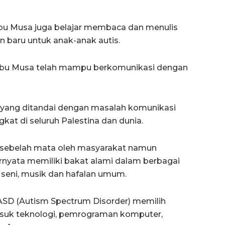
Abu Musa juga belajar membaca dan menulis
 baru untuk anak-anak autis.
 Abu Musa telah mampu berkomunikasi dengan
yang ditandai dengan masalah komunikasi
gkat di seluruh Palestina dan dunia.
n sebelah mata oleh masyarakat namun
rnyata memiliki bakat alami dalam berbagai
seni, musik dan hafalan umum.
ASD (Autism Spectrum Disorder) memilih
asuk teknologi, pemrograman komputer,