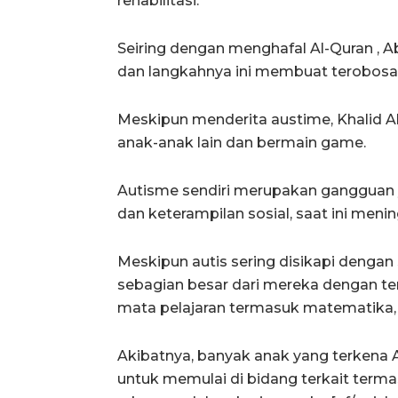
rehabilitasi.
Seiring dengan menghafal Al-Quran , 
dan langkahnya ini membuat terobosan
Meskipun menderita austime, Khalid
anak-anak lain dan bermain game.
Autisme sendiri merupakan gangguan 
dan keterampilan sosial, saat ini menin
Meskipun autis sering disikapi denga
sebagian besar dari mereka dengan te
mata pelajaran termasuk matematika, 
Akibatnya, banyak anak yang terkena 
untuk memulai di bidang terkait term