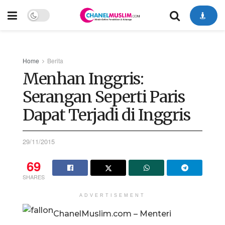
Home
Berita
Menhan Inggris:
Serangan Seperti Paris
Dapat Terjadi di Inggris
29/11/2015
69
SHARES
ADVERTISEMENT
ChanelMuslim.com – Menteri