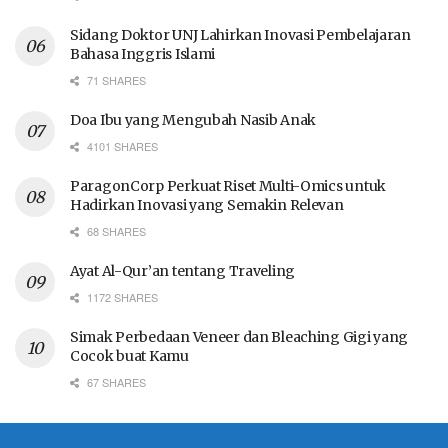
Sidang Doktor UNJ Lahirkan Inovasi Pembelajaran
Bahasa Inggris Islami
71 SHARES
Doa Ibu yang Mengubah Nasib Anak
4101 SHARES
ParagonCorp Perkuat Riset Multi-Omics untuk
Hadirkan Inovasi yang Semakin Relevan
68 SHARES
Ayat Al-Qur’an tentang Traveling
1172 SHARES
Simak Perbedaan Veneer dan Bleaching Gigi yang
Cocok buat Kamu
67 SHARES