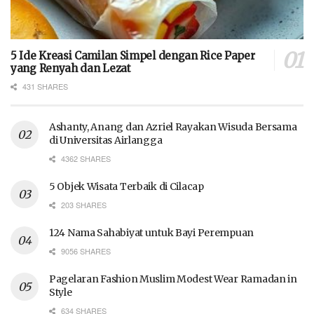
5 Ide Kreasi Camilan Simpel dengan Rice Paper
yang Renyah dan Lezat
431 SHARES
Ashanty, Anang dan Azriel Rayakan Wisuda Bersama
di Universitas Airlangga
4362 SHARES
5 Objek Wisata Terbaik di Cilacap
203 SHARES
124 Nama Sahabiyat untuk Bayi Perempuan
9056 SHARES
Pagelaran Fashion Muslim Modest Wear Ramadan in
Style
634 SHARES