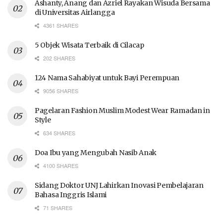
Ashanty, Anang dan Azriel Rayakan Wisuda Bersama
di Universitas Airlangga
4361 SHARES
5 Objek Wisata Terbaik di Cilacap
202 SHARES
124 Nama Sahabiyat untuk Bayi Perempuan
9056 SHARES
Pagelaran Fashion Muslim Modest Wear Ramadan in
Style
634 SHARES
Doa Ibu yang Mengubah Nasib Anak
4100 SHARES
Sidang Doktor UNJ Lahirkan Inovasi Pembelajaran
Bahasa Inggris Islami
71 SHARES