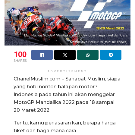
Mau Nonton MotoGP Mandalika 2022? Cek Dulu Harga Tiket dan Cara
Membelinya Berikut Ini (foto: m11news)
100
SHARES
ADVERTISEMENT
ChanelMuslim.com – Sahabat Muslim, siapa
yang hobi nonton balapan motor?
Indonesia pada tahun ini akan menggelar
MotoGP Mandalika 2022 pada 18 sampai
20 Maret 2022.
Tentu, kamu penasaran kan, berapa harga
tiket dan bagaimana cara