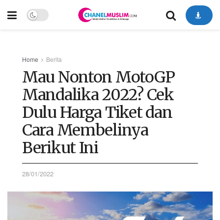
Home
Berita
Mau Nonton MotoGP
Mandalika 2022? Cek
Dulu Harga Tiket dan
Cara Membelinya
Berikut Ini
28/01/2022