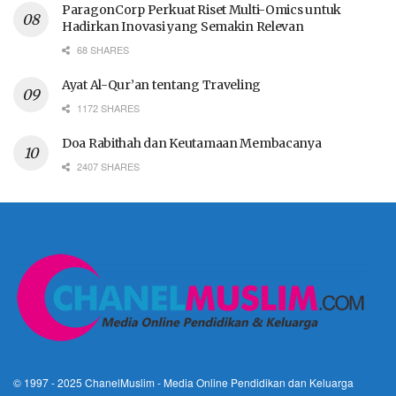
ParagonCorp Perkuat Riset Multi-Omics untuk
Hadirkan Inovasi yang Semakin Relevan
68 SHARES
Ayat Al-Qur’an tentang Traveling
1172 SHARES
Doa Rabithah dan Keutamaan Membacanya
2407 SHARES
© 1997 - 2025
ChanelMuslim
- Media Online Pendidikan dan Keluarga