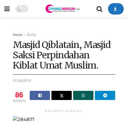
Home
Berita
Masjid Qiblatain, Masjid
Saksi Perpindahan
Kiblat Umat Muslim.
31/08/2015
86
SHARES
ADVERTISEMENT