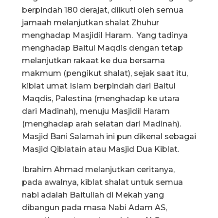
berpindah 180 derajat, diikuti oleh semua
jamaah melanjutkan shalat Zhuhur
menghadap Masjidil Haram. Yang tadinya
menghadap Baitul Maqdis dengan tetap
melanjutkan rakaat ke dua bersama
makmum (pengikut shalat), sejak saat itu,
kiblat umat Islam berpindah dari Baitul
Maqdis, Palestina (menghadap ke utara
dari Madinah), menuju Masjidil Haram
(menghadap arah selatan dari Madinah).
Masjid Bani Salamah ini pun dikenal sebagai
Masjid Qiblatain atau Masjid Dua Kiblat.­­­
Ibrahim Ahmad melanjutkan ceritanya,
pada awalnya, kiblat shalat untuk semua
nabi adalah Baitullah di Mekah yang
dibangun pada masa Nabi Adam AS,