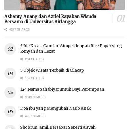
Ashanty, Anang dan Azriel Rayakan Wisuda
Bersama di Universitas Airlangga
4277 SHARES
5 Ide Kreasi Camilan Simpel dengan Rice Paper yang
Renyah dan Lezat
284 SHARES
5 Objek Wisata Terbaik di Cilacap
187 SHARES
124 Nama Sahabiyat untuk Bayi Perempuan
9049 SHARES
Doa Ibu yang Mengubah Nasib Anak
4097 SHARES
Shobrun Jamil, Bersabar Seperti Aisyah