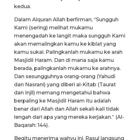
kedua.
Dalam Alquran Allah berfirman, “Sungguh
Kami (sering) melihat mukamu
menengadah ke langit maka sungguh Kami
akan memalingkan kamu ke kiblat yang
kamu sukai. Palingkanlah mukamu ke arah
Masjidil Haram. Dan di mana saja kamu
berada, palingkanlah mukamu ke arahnya.
Dan sesungguhnya orang-orang (Yahudi
dan Nasrani) yang diberi al-Kitab (Taurat
dan Injil) memang mengetahui bahwa
berpaling ke Masjidil Haram itu adalah
benar dari Allah dan Allah sekali-kali tidak
lengah dari apa yang mereka kerjakan.” (Al-
Baqarah: 144).
Begitu menerima wahyu ini, Rasul langsung