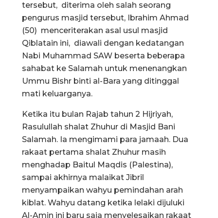
tersebut, diterima oleh salah seorang
pengurus masjid tersebut, Ibrahim Ahmad
(50) menceriterakan asal usul masjid
Qiblatain ini, diawali dengan kedatangan
Nabi Muhammad SAW beserta beberapa
sahabat ke Salamah untuk menenangkan
Ummu Bishr binti al-Bara yang ditinggal
mati keluarganya.
Ketika itu bulan Rajab tahun 2 Hijriyah,
Rasulullah shalat Zhuhur di Masjid Bani
Salamah. Ia mengimami para jamaah. Dua
rakaat pertama shalat Zhuhur masih
menghadap Baitul Maqdis (Palestina),
sampai akhirnya malaikat Jibril
menyampaikan wahyu pemindahan arah
kiblat. Wahyu datang ketika lelaki dijuluki
Al-Amin ini baru saja menyelesaikan rakaat