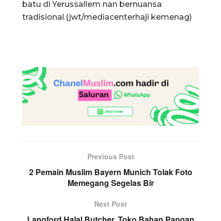
batu di Yerussallem nan bernuansa
tradisional.(jwt/mediacenterhaji kemenag)
Previous Post
2 Pemain Muslim Bayern Munich Tolak Foto
Memegang Segelas Bir
Next Post
Langford Halal Butcher, Toko Bahan Pangan