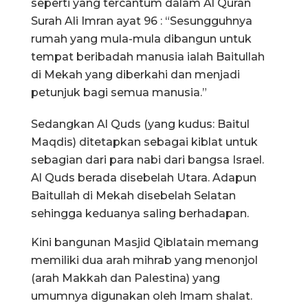
seperti yang tercantum dalam Al Quran
Surah Ali Imran ayat 96 : “Sesungguhnya
rumah yang mula-mula dibangun untuk
tempat beribadah manusia ialah Baitullah
di Mekah yang diberkahi dan menjadi
petunjuk bagi semua manusia.”
Sedangkan Al Quds (yang kudus: Baitul
Maqdis) ditetapkan sebagai kiblat untuk
sebagian dari para nabi dari bangsa Israel.
Al Quds berada disebelah Utara. Adapun
Baitullah di Mekah disebelah Selatan
sehingga keduanya saling berhadapan.
Kini bangunan Masjid Qiblatain memang
memiliki dua arah mihrab yang menonjol
(arah Makkah dan Palestina) yang
umumnya digunakan oleh Imam shalat.