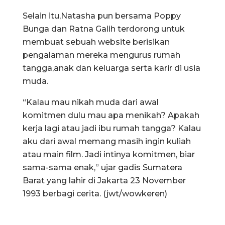
Selain itu,Natasha pun bersama Poppy
Bunga dan Ratna Galih terdorong untuk
membuat sebuah website berisikan
pengalaman mereka mengurus rumah
tangga,anak dan keluarga serta karir di usia
muda.
“Kalau mau nikah muda dari awal
komitmen dulu mau apa menikah? Apakah
kerja lagi atau jadi ibu rumah tangga? Kalau
aku dari awal memang masih ingin kuliah
atau main film. Jadi intinya komitmen, biar
sama-sama enak,” ujar gadis Sumatera
Barat yang lahir di Jakarta 23 November
1993 berbagi cerita. (jwt/wowkeren)