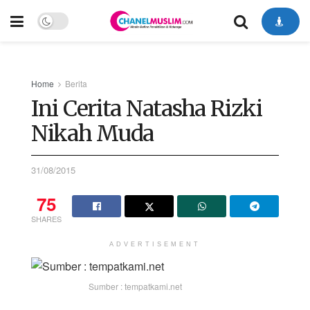
Home
Berita
Ini Cerita Natasha Rizki
Nikah Muda
31/08/2015
75
SHARES
ADVERTISEMENT
Sumber : tempatkami.net