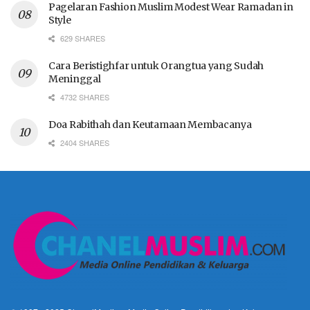
Pagelaran Fashion Muslim Modest Wear Ramadan in
Style
629 SHARES
Cara Beristighfar untuk Orangtua yang Sudah
Meninggal
4732 SHARES
Doa Rabithah dan Keutamaan Membacanya
2404 SHARES