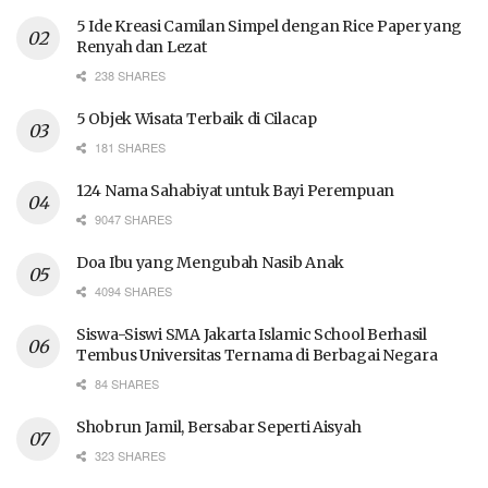
5 Ide Kreasi Camilan Simpel dengan Rice Paper yang
Renyah dan Lezat
238 SHARES
5 Objek Wisata Terbaik di Cilacap
181 SHARES
124 Nama Sahabiyat untuk Bayi Perempuan
9047 SHARES
Doa Ibu yang Mengubah Nasib Anak
4094 SHARES
Siswa-Siswi SMA Jakarta Islamic School Berhasil
Tembus Universitas Ternama di Berbagai Negara
84 SHARES
Shobrun Jamil, Bersabar Seperti Aisyah
323 SHARES