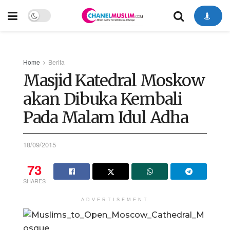
Home
Berita
Masjid Katedral Moskow
akan Dibuka Kembali
Pada Malam Idul Adha
18/09/2015
73
SHARES
ADVERTISEMENT