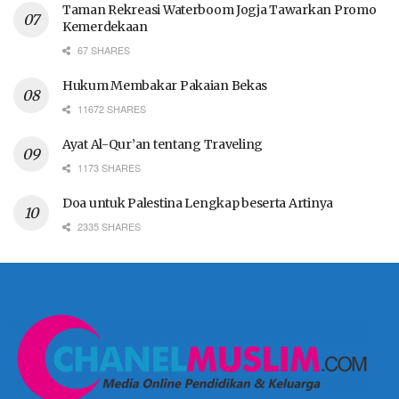
Taman Rekreasi Waterboom Jogja Tawarkan Promo
Kemerdekaan
67 SHARES
Hukum Membakar Pakaian Bekas
11672 SHARES
Ayat Al-Qur’an tentang Traveling
1173 SHARES
Doa untuk Palestina Lengkap beserta Artinya
2335 SHARES