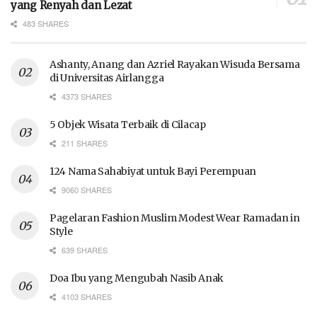
yang Renyah dan Lezat
483 SHARES
Ashanty, Anang dan Azriel Rayakan Wisuda Bersama
di Universitas Airlangga
4373 SHARES
5 Objek Wisata Terbaik di Cilacap
211 SHARES
124 Nama Sahabiyat untuk Bayi Perempuan
9060 SHARES
Pagelaran Fashion Muslim Modest Wear Ramadan in
Style
639 SHARES
Doa Ibu yang Mengubah Nasib Anak
4103 SHARES