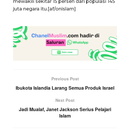
mewakili sekitar 15 persen dari populasi 145
juta negara itu.[af/onislam]
Previous Post
Ibukota Islandia Larang Semua Produk Israel
Next Post
Jadi Mualaf, Janet Jackson Serius Pelajari
Islam