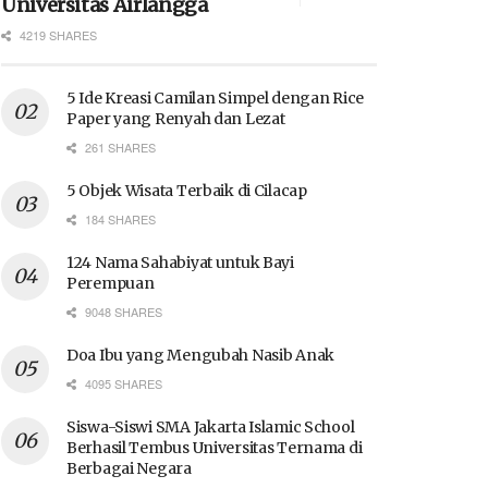
Universitas Airlangga
4219 SHARES
5 Ide Kreasi Camilan Simpel dengan Rice
Paper yang Renyah dan Lezat
261 SHARES
5 Objek Wisata Terbaik di Cilacap
184 SHARES
124 Nama Sahabiyat untuk Bayi
Perempuan
9048 SHARES
Doa Ibu yang Mengubah Nasib Anak
4095 SHARES
Siswa-Siswi SMA Jakarta Islamic School
Berhasil Tembus Universitas Ternama di
Berbagai Negara