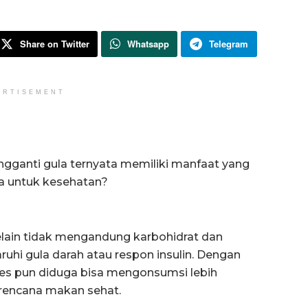
Share on Twitter
Whatsapp
Telegram
ERTISEMENT
engganti gula ternyata memiliki manfaat yang
ia untuk kesehatan?
lain tidak mengandung karbohidrat dan
ruhi gula darah atau respon insulin. Dengan
es pun diduga bisa mengonsumsi lebih
rencana makan sehat.