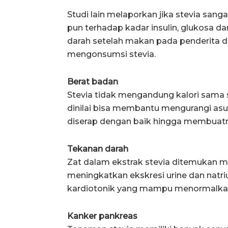
Studi lain melaporkan jika stevia sang
pun terhadap kadar insulin, glukosa dar
darah setelah makan pada penderita d
mengonsumsi stevia.
Berat badan
Stevia tidak mengandung kalori sama se
dinilai bisa membantu mengurangi asupa
diserap dengan baik hingga membuatn
Tekanan darah
Zat dalam ekstrak stevia ditemukan 
meningkatkan ekskresi urine dan natri
kardiotonik yang mampu menormalkan
Kanker pankreas