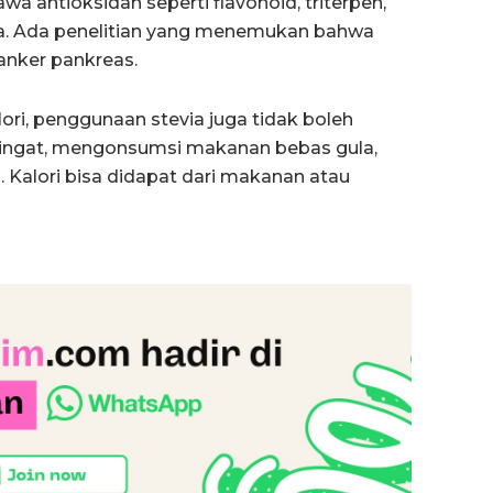
a antioksidan seperti flavonoid, triterpen,
nya. Ada penelitian yang menemukan bahwa
anker pankreas.
ori, penggunaan stevia juga tidak boleh
n ingat, mengonsumsi makanan bebas gula,
i. Kalori bisa didapat dari makanan atau