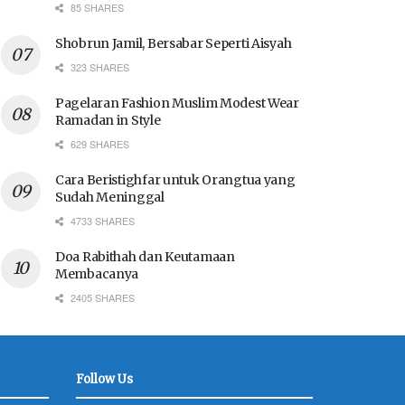
85 SHARES
Shobrun Jamil, Bersabar Seperti Aisyah
323 SHARES
Pagelaran Fashion Muslim Modest Wear
Ramadan in Style
629 SHARES
Cara Beristighfar untuk Orangtua yang
Sudah Meninggal
4733 SHARES
Doa Rabithah dan Keutamaan
Membacanya
2405 SHARES
Follow Us