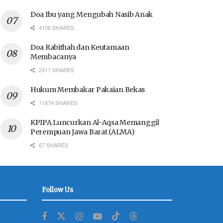
Doa Ibu yang Mengubah Nasib Anak
4106 SHARES
Doa Rabithah dan Keutamaan
Membacanya
2411 SHARES
Hukum Membakar Pakaian Bekas
11674 SHARES
KPIPA Luncurkan Al-Aqsa Memanggil
Perempuan Jawa Barat (ALMA)
67 SHARES
Follow Us