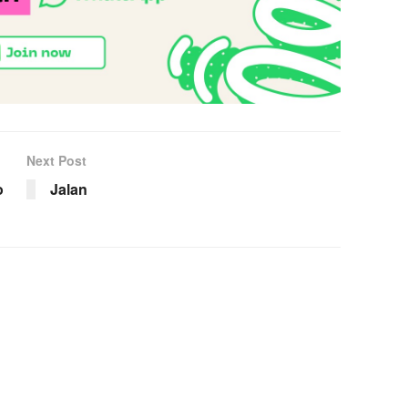
Next Post
o
Jalan