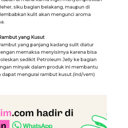
leher, siku bagian belakang, maupun di
elembabkan kulit akan mengunci aroma
a.
Rambut yang Kusut
rambut yang panjang kadang sulit diatur
 dengan memaksa menyisirnya karena bisa
leskan sedikit Petroleum Jelly ke bagian
dungan minyak dalam produk ini membantu
dapat mengurai rambut kusut.(ind/vem)