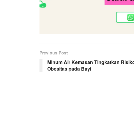
Previous Post
Minum Air Kemasan Tingkatkan Risik
Obesitas pada Bayi