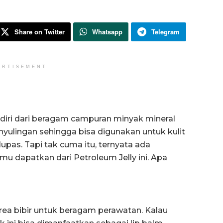
Share on Twitter
Whatsapp
Telegram
ERTISEMENT
erdiri dari beragam campuran minyak mineral
enyulingan sehingga bisa digunakan untuk kulit
upas. Tapi tak cuma itu, ternyata ada
mu dapatkan dari Petroleum Jelly ini. Apa
rea bibir untuk beragam perawatan. Kalau