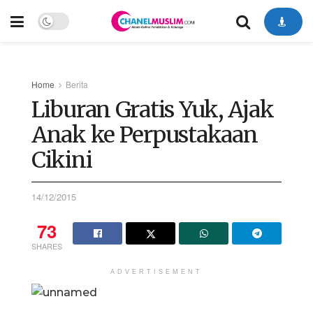
Home
Berita
Liburan Gratis Yuk, Ajak
Anak ke Perpustakaan
Cikini
14/12/2015
73
SHARES
ADVERTISEMENT