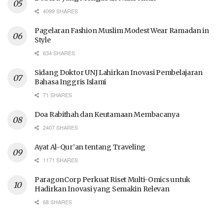
4099 SHARES
Pagelaran Fashion Muslim Modest Wear Ramadan in
Style
634 SHARES
Sidang Doktor UNJ Lahirkan Inovasi Pembelajaran
Bahasa Inggris Islami
71 SHARES
Doa Rabithah dan Keutamaan Membacanya
2407 SHARES
Ayat Al-Qur’an tentang Traveling
1171 SHARES
ParagonCorp Perkuat Riset Multi-Omics untuk
Hadirkan Inovasi yang Semakin Relevan
68 SHARES