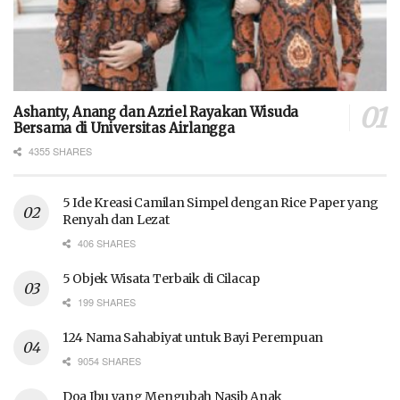
Ashanty, Anang dan Azriel Rayakan Wisuda
Bersama di Universitas Airlangga
4355 SHARES
5 Ide Kreasi Camilan Simpel dengan Rice Paper yang
Renyah dan Lezat
406 SHARES
5 Objek Wisata Terbaik di Cilacap
199 SHARES
124 Nama Sahabiyat untuk Bayi Perempuan
9054 SHARES
Doa Ibu yang Mengubah Nasib Anak