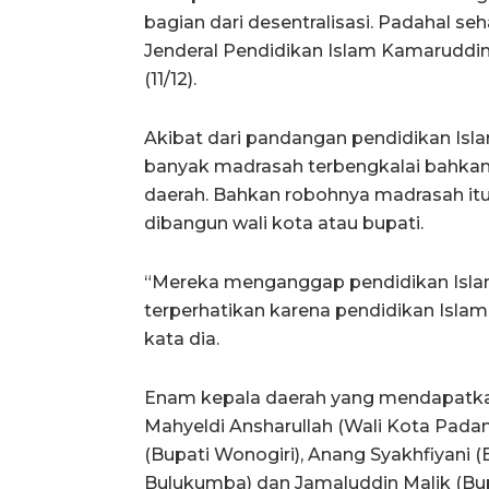
bagian dari desentralisasi. Padahal seha
Jenderal Pendidikan Islam Kamaruddin
(11/12).
Akibat dari pandangan pendidikan Islam
banyak madrasah terbengkalai bahkan 
daerah. Bahkan robohnya madrasah itu
dibangun wali kota atau bupati.
“Mereka menganggap pendidikan Islam
terperhatikan karena pendidikan Islam
kata dia.
Enam kepala daerah yang mendapatkan
Mahyeldi Ansharullah (Wali Kota Pada
(Bupati Wonogiri), Anang Syakhfiyani 
Bulukumba) dan Jamaluddin Malik (Bu