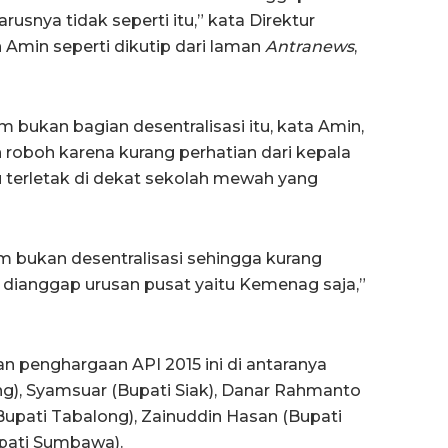
rusnya tidak seperti itu,” kata Direktur
 Amin seperti dikutip dari laman
Antranews
,
 bukan bagian desentralisasi itu, kata Amin,
roboh karena kurang perhatian dari kepala
 terletak di dekat sekolah mewah yang
 bukan desentralisasi sehingga kurang
 dianggap urusan pusat yaitu Kemenag saja,”
 penghargaan API 2015 ini di antaranya
ng), Syamsuar (Bupati Siak), Danar Rahmanto
(Bupati Tabalong), Zainuddin Hasan (Bupati
pati Sumbawa).