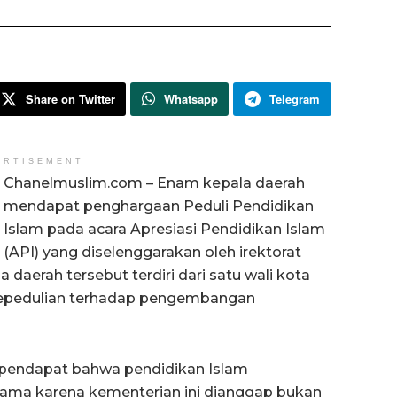
Share on Twitter
Whatsapp
Telegram
ERTISEMENT
Chanelmuslim.com – Enam kepala daerah
mendapat penghargaan Peduli Pendidikan
Islam pada acara Apresiasi Pendidikan Islam
(API) yang diselenggarakan oleh irektorat
 daerah tersebut terdiri dari satu wali kota
i kepedulian terhadap pengembangan
rpendapat bahwa pendidikan Islam
ama karena kementerian ini dianggap bukan