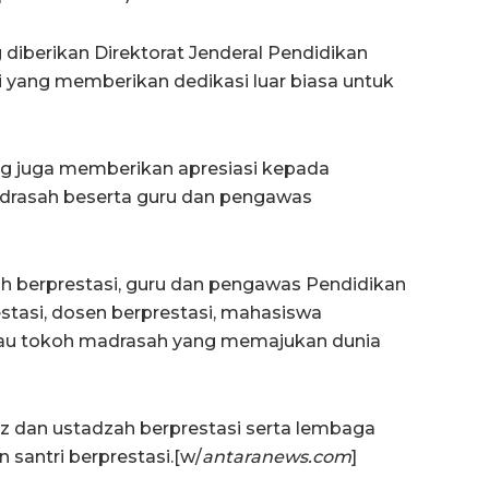
 diberikan Direktorat Jenderal Pendidikan
i yang memberikan dedikasi luar biasa untuk
ag juga memberikan apresiasi kepada
adrasah beserta guru dan pengawas
ah berprestasi, guru dan pengawas Pendidikan
stasi, dosen berprestasi, mahasiswa
atau tokoh madrasah yang memajukan dunia
dz dan ustadzah berprestasi serta lembaga
santri berprestasi.[w/
antaranews.com
]