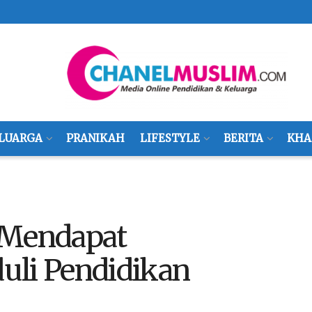
LUARGA
PRANIKAH
LIFESTYLE
BERITA
KHA
 Mendapat
uli Pendidikan