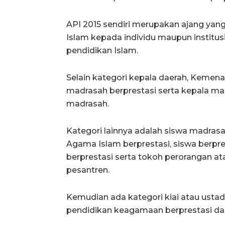
API 2015 sendiri merupakan ajang yang
Islam kepada individu maupun institus
pendidikan Islam.
Selain kategori kepala daerah, Kemen
madrasah berprestasi serta kepala m
madrasah.
Kategori lainnya adalah siswa madras
Agama Islam berprestasi, siswa berpre
berprestasi serta tokoh perorangan 
pesantren.
Kemudian ada kategori kiai atau usta
pendidikan keagamaan berprestasi dan 