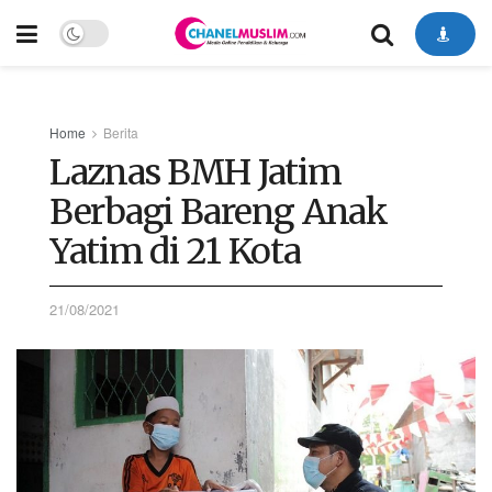
Home
Berita
Laznas BMH Jatim
Berbagi Bareng Anak
Yatim di 21 Kota
21/08/2021