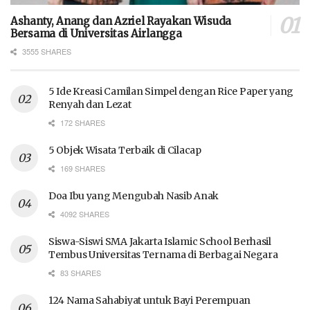
Ashanty, Anang dan Azriel Rayakan Wisuda
Bersama di Universitas Airlangga
3555 SHARES
5 Ide Kreasi Camilan Simpel dengan Rice Paper yang
Renyah dan Lezat
172 SHARES
5 Objek Wisata Terbaik di Cilacap
169 SHARES
Doa Ibu yang Mengubah Nasib Anak
4092 SHARES
Siswa-Siswi SMA Jakarta Islamic School Berhasil
Tembus Universitas Ternama di Berbagai Negara
83 SHARES
124 Nama Sahabiyat untuk Bayi Perempuan