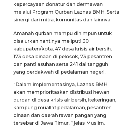
kepercayaan donatur dan dermawan
melalui Program Qurban Laznas BMH. Serta
sinergi dari mitra, komunitas dan lainnya.
Amanah qurban mampu dihimpun untuk
disalurkan nantinya meliputi 30
kabupaten/kota, 47 desa krisis air bersih,
173 desa binaan di pelosok, 73 pesantren
dan panti asuhan serta 241 dai tangguh
yang berdakwah di pedalaman negeri.
“Dalam implementasinya, Laznas BMH
akan memprioritaskan distribusi hewan
qurban di desa krisis air bersih, kekeringan,
kampung muallaf pedalaman, pesantren
binaan dan daerah rawan pangan yang
tersebar di Jawa Timur, ” jelas Muslim.