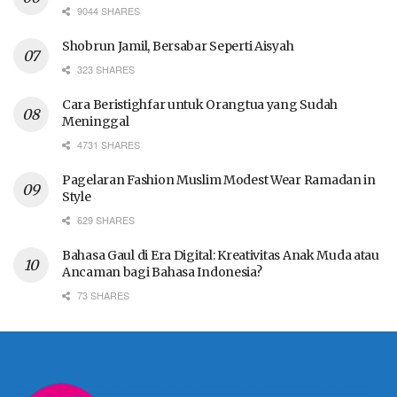
9044 SHARES
Shobrun Jamil, Bersabar Seperti Aisyah
323 SHARES
Cara Beristighfar untuk Orangtua yang Sudah
Meninggal
4731 SHARES
Pagelaran Fashion Muslim Modest Wear Ramadan in
Style
629 SHARES
Bahasa Gaul di Era Digital: Kreativitas Anak Muda atau
Ancaman bagi Bahasa Indonesia?
73 SHARES