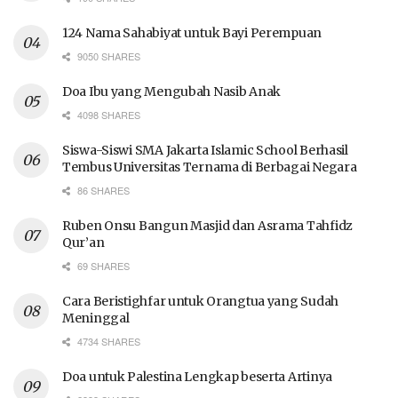
124 Nama Sahabiyat untuk Bayi Perempuan
9050 SHARES
Doa Ibu yang Mengubah Nasib Anak
4098 SHARES
Siswa-Siswi SMA Jakarta Islamic School Berhasil
Tembus Universitas Ternama di Berbagai Negara
86 SHARES
Ruben Onsu Bangun Masjid dan Asrama Tahfidz
Qur’an
69 SHARES
Cara Beristighfar untuk Orangtua yang Sudah
Meninggal
4734 SHARES
Doa untuk Palestina Lengkap beserta Artinya