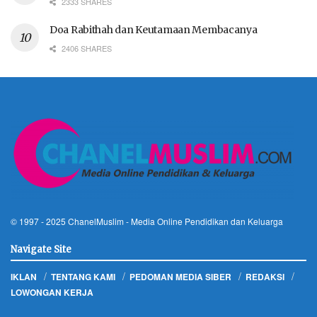
2333 SHARES
Doa Rabithah dan Keutamaan Membacanya
2406 SHARES
© 1997 - 2025
ChanelMuslim
- Media Online Pendidikan dan Keluarga
Navigate Site
IKLAN
TENTANG KAMI
PEDOMAN MEDIA SIBER
REDAKSI
LOWONGAN KERJA