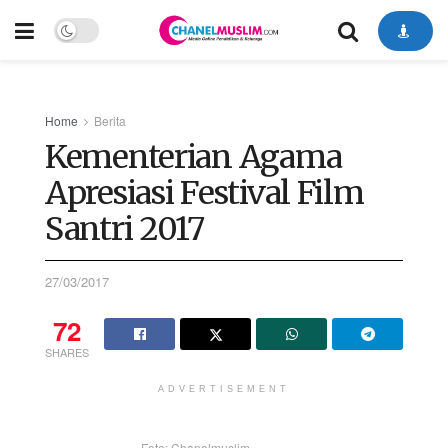
Home
Berita
Kementerian Agama
Apresiasi Festival Film
Santri 2017
27/03/2017
72
SHARES
ADVERTISEMENT
Foto: Chanelmuslim