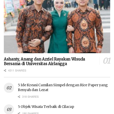
Ashanty, Anang dan Azriel Rayakan Wisuda
Bersama di Universitas Airlangga
4311 SHARES
5 Ide Kreasi Camilan Simpel dengan Rice Paper yang
Renyah dan Lezat
318 SHARES
5 Objek Wisata Terbaik di Cilacap
190 SHARES