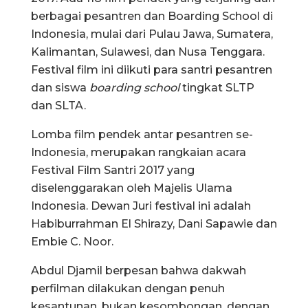
berbagai pesantren dan Boarding School di
Indonesia, mulai dari Pulau Jawa, Sumatera,
Kalimantan, Sulawesi, dan Nusa Tenggara.
Festival film ini diikuti para santri pesantren
dan siswa
boarding school
tingkat SLTP
dan SLTA.
Lomba film pendek antar pesantren se-
Indonesia, merupakan rangkaian acara
Festival Film Santri 2017 yang
diselenggarakan oleh Majelis Ulama
Indonesia. Dewan Juri festival ini adalah
Habiburrahman El Shirazy, Dani Sapawie dan
Embie C. Noor.
Abdul Djamil berpesan bahwa dakwah
perfilman dilakukan dengan penuh
kesantunan, bukan kesombongan, dengan