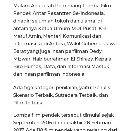
Malam Anugerah Pemenang Lomba Film
Pendek Antar Pesantren Se-Indonesia,
dihadiri sejumlah tokoh dan ulama, di
antaranya Ketua Umum MUI Pusat, KH
Maruf Amin, Menteri Komunikasi dan
Informasi Rudi Antara, Wakil Gubernur Jawa
Barat yang juga insan perfilman Dedy
Mizwar, Habiburrahman El Shirazy, Kepala
Biro Humas, Data, dan Informasi Mastuki,
dan insan perfilman Indonesia.
Ada tiga kategori penilaian, yaitu: Penulis
Skenario Terbaik, Sutradara Terbaik, dan
Film Terbaik.
Lomba film pendek tersebut dimulai sejak
September 2016 dan berakhir 28 Februari
2017. Ada 118 film pendek yang terjaring dari