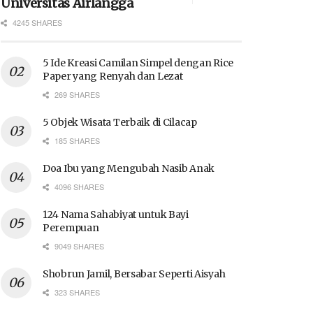
Universitas Airlangga
4245 SHARES
5 Ide Kreasi Camilan Simpel dengan Rice
Paper yang Renyah dan Lezat
269 SHARES
5 Objek Wisata Terbaik di Cilacap
185 SHARES
Doa Ibu yang Mengubah Nasib Anak
4096 SHARES
124 Nama Sahabiyat untuk Bayi
Perempuan
9049 SHARES
Shobrun Jamil, Bersabar Seperti Aisyah
323 SHARES