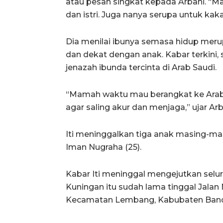
atau pesan singkat kepada Arbani. “
dan istri. Juga nanya serupa untuk kaka
Dia menilai ibunya semasa hidup meru
dan dekat dengan anak. Kabar terkini
jenazah ibunda tercinta di Arab Saudi.
“Mamah waktu mau berangkat ke Arab
agar saling akur dan menjaga,” ujar Arb
Iti meninggalkan tiga anak masing-masi
Iman Nugraha (25).
Kabar Iti meninggal mengejutkan seluru
Kuningan itu sudah lama tinggal Jalan
Kecamatan Lembang, Kabubaten Bandun