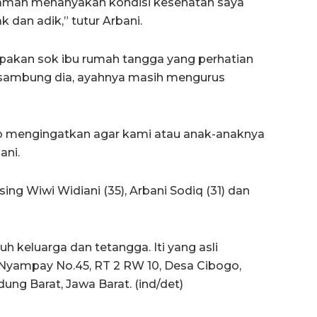
Mamah menanyakan kondisi kesehatan saya
k dan adik,” tutur Arbani.
pakan sok ibu rumah tangga yang perhatian
, sambung dia, ayahnya masih mengurus
 mengingatkan agar kami atau anak-anaknya
ani.
ng Wiwi Widiani (35), Arbani Sodiq (31) dan
h keluarga dan tetangga. Iti yang asli
 Nyampay No.45, RT 2 RW 10, Desa Cibogo,
g Barat, Jawa Barat. (ind/det)