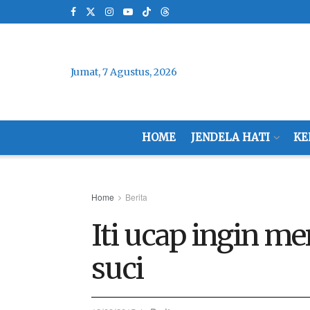
Jumat, 7 Agustus, 2026
HOME
JENDELA HATI
KE
Home
Berita
Iti ucap ingin me
suci