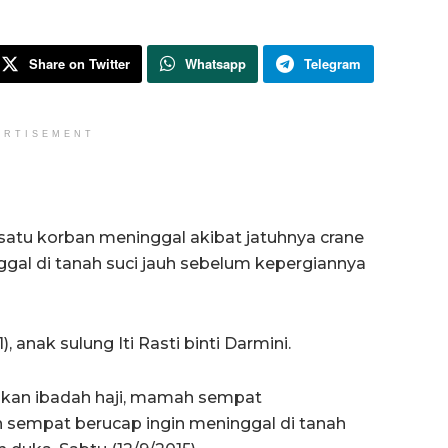
Share on Twitter
Whatsapp
Telegram
ERTISEMENT
ah satu korban meninggal akibat jatuhnya crane
nggal di tanah suci jauh sebelum kepergiannya
, anak sulung Iti Rasti binti Darmini.
ikan ibadah haji, mamah sempat
empat berucap ingin meninggal di tanah