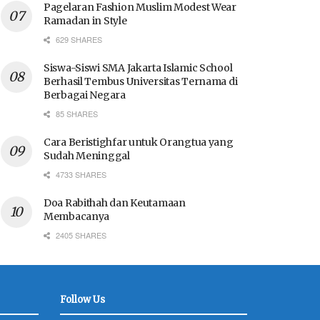
Pagelaran Fashion Muslim Modest Wear
Ramadan in Style
629 SHARES
Siswa-Siswi SMA Jakarta Islamic School
Berhasil Tembus Universitas Ternama di
Berbagai Negara
85 SHARES
Cara Beristighfar untuk Orangtua yang
Sudah Meninggal
4733 SHARES
Doa Rabithah dan Keutamaan
Membacanya
2405 SHARES
Follow Us