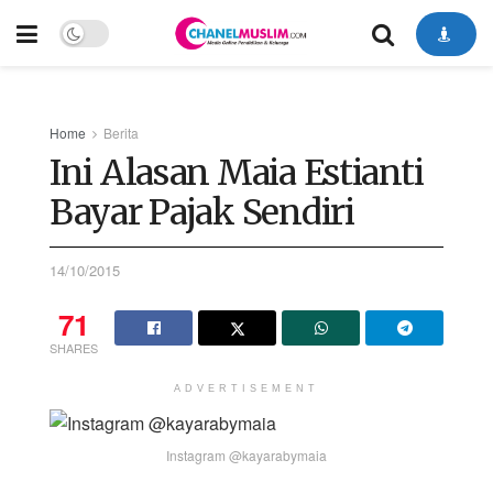
Home
Berita
Ini Alasan Maia Estianti
Bayar Pajak Sendiri
14/10/2015
71
SHARES
ADVERTISEMENT
Instagram @kayarabymaia