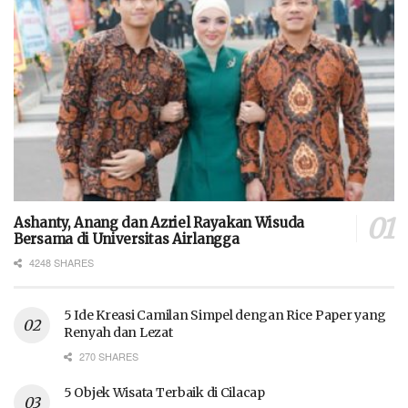
Ashanty, Anang dan Azriel Rayakan Wisuda
Bersama di Universitas Airlangga
4248 SHARES
5 Ide Kreasi Camilan Simpel dengan Rice Paper yang
Renyah dan Lezat
270 SHARES
5 Objek Wisata Terbaik di Cilacap