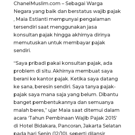
ChanelMuslim.com – Sebagai Warga
Negara yang baik dan berstatus wajib pajak
, Maia Estianti mempunyai pengalaman
tersendiri saat menggunakan jasa
konsultan pajak hingga akhirnya dirinya
memutuskan untuk membayar pajak
sendiri.
“Saya pribadi pakai konsultan pajak, ada
problem di situ. Akhirnya membuat saya
berani ke kantor pajak. Ketika saya datang
ke sana, beresin sendiri. Saya tanya pajak-
pajak saya mana saja yang belum. Dibantu
banget pembentukannya dan semuanya
malah beres,” ujar Maia saat ditemui dalam
acara ‘Tahun Pembinaan Wajib Pajak 2015’
di Hotel Bidakara, Pancoran, Jakarta Selatan
pada hari Senin (12/10), seperti dilansir