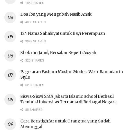
185 SHARES
Doa Ibu yang Mengubah Nasib Anak
4096 SHARES
124 Nama Sahabiyat untuk Bayi Perempuan
9049 SHARES
Shobrun Jamil, Bersabar Seperti Aisyah
323 SHARES
Pagelaran Fashion Muslim Modest Wear Ramadan in
Style
629 SHARES
Siswa-Siswi SMA Jakarta Islamic School Berhasil
Tembus Universitas Ternama di Berbagai Negara
85 SHARES
Cara Beristighfar untuk Orangtua yang Sudah
Meninggal