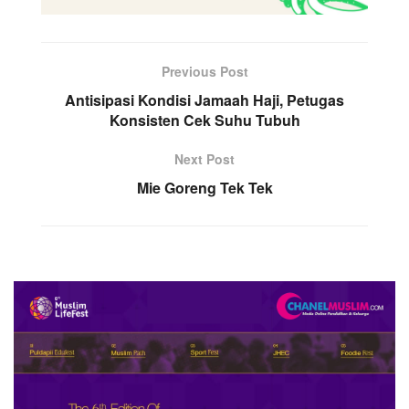
Previous Post
Antisipasi Kondisi Jamaah Haji, Petugas
Konsisten Cek Suhu Tubuh
Next Post
Mie Goreng Tek Tek