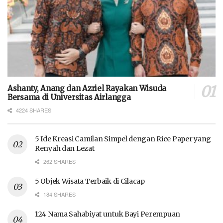
Ashanty, Anang dan Azriel Rayakan Wisuda
Bersama di Universitas Airlangga
4224 SHARES
5 Ide Kreasi Camilan Simpel dengan Rice Paper yang
Renyah dan Lezat
262 SHARES
5 Objek Wisata Terbaik di Cilacap
184 SHARES
124 Nama Sahabiyat untuk Bayi Perempuan