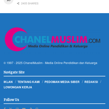
2405 SHARES
© 1997 - 2025
ChanelMuslim
- Media Online Pendidikan dan Keluarga
Navigate Site
IKLAN
TENTANG KAMI
PEDOMAN MEDIA SIBER
REDAKSI
LOWONGAN KERJA
Follow Us