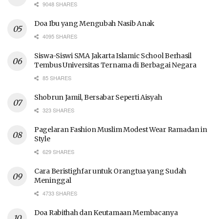
9048 SHARES
Doa Ibu yang Mengubah Nasib Anak
4095 SHARES
Siswa-Siswi SMA Jakarta Islamic School Berhasil
Tembus Universitas Ternama di Berbagai Negara
85 SHARES
Shobrun Jamil, Bersabar Seperti Aisyah
323 SHARES
Pagelaran Fashion Muslim Modest Wear Ramadan in
Style
629 SHARES
Cara Beristighfar untuk Orangtua yang Sudah
Meninggal
4733 SHARES
Doa Rabithah dan Keutamaan Membacanya