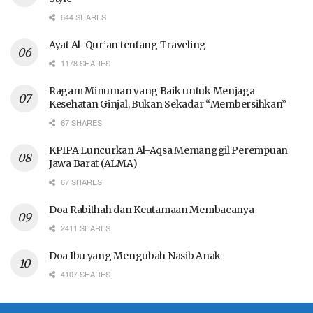
644 SHARES
Ayat Al-Qur’an tentang Traveling
1178 SHARES
Ragam Minuman yang Baik untuk Menjaga
Kesehatan Ginjal, Bukan Sekadar “Membersihkan”
67 SHARES
KPIPA Luncurkan Al-Aqsa Memanggil Perempuan
Jawa Barat (ALMA)
67 SHARES
Doa Rabithah dan Keutamaan Membacanya
2411 SHARES
Doa Ibu yang Mengubah Nasib Anak
4107 SHARES