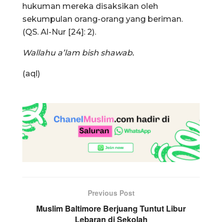
hukuman mereka disaksikan oleh
sekumpulan orang-orang yang beriman.
(QS. Al-Nur [24]: 2).
Wallahu a’lam bish shawab.
(aql)
Previous Post
Muslim Baltimore Berjuang Tuntut Libur
Lebaran di Sekolah