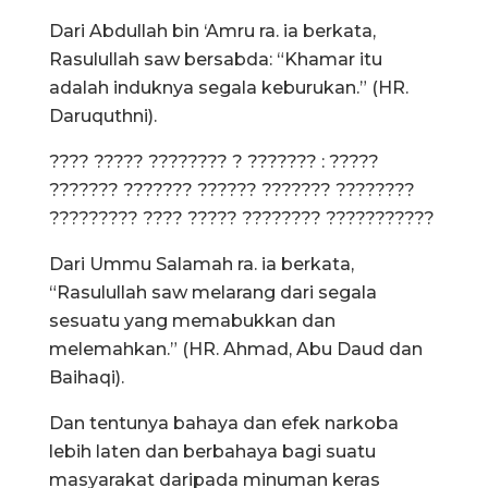
Dari Abdullah bin ‘Amru ra. ia berkata,
Rasulullah saw bersabda: “Khamar itu
adalah induknya segala keburukan.” (HR.
Daruquthni).
???? ????? ???????? ? ??????? : ?????
??????? ??????? ?????? ??????? ????????
????????? ???? ????? ???????? ???????????
Dari Ummu Salamah ra. ia berkata,
“Rasulullah saw melarang dari segala
sesuatu yang memabukkan dan
melemahkan.” (HR. Ahmad, Abu Daud dan
Baihaqi).
Dan tentunya bahaya dan efek narkoba
lebih laten dan berbahaya bagi suatu
masyarakat daripada minuman keras