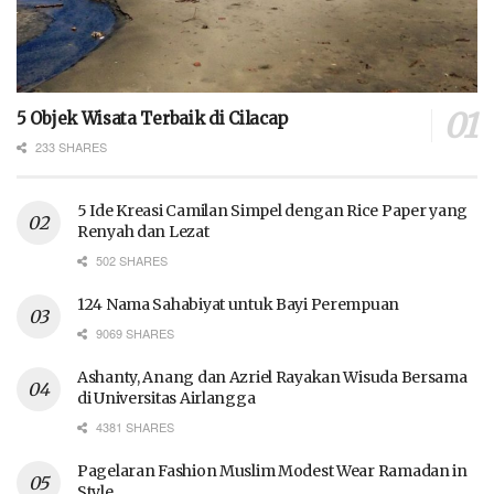
5 Objek Wisata Terbaik di Cilacap
233 SHARES
5 Ide Kreasi Camilan Simpel dengan Rice Paper yang
Renyah dan Lezat
502 SHARES
124 Nama Sahabiyat untuk Bayi Perempuan
9069 SHARES
Ashanty, Anang dan Azriel Rayakan Wisuda Bersama
di Universitas Airlangga
4381 SHARES
Pagelaran Fashion Muslim Modest Wear Ramadan in
Style