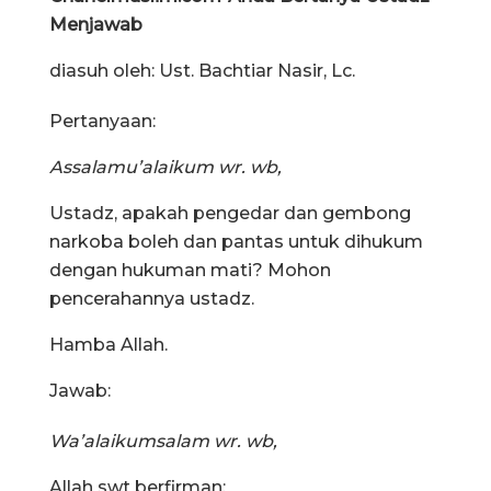
Menjawab
diasuh oleh: Ust. Bachtiar Nasir, Lc.
Pertanyaan:
Assalamu’alaikum wr. wb,
Ustadz, apakah pengedar dan gembong
narkoba boleh dan pantas untuk dihukum
dengan hukuman mati? Mohon
pencerahannya ustadz.
Hamba Allah.
Jawab:
Wa’alaikumsalam wr. wb,
Allah swt berfirman: