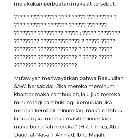
melakukan perbuatan maksiat tersebut.
???? ??????????? ???? ????? ????????? ?
???? ??????? ??????? ?????? ???????
???????? ????????? ????? : ????? ????????
????????? ?????????????? ? ????? ?????
???????? ?????????????? ? ????? ?????
???????? ?????????????? ? ????? ?????
???????? ??????????????
Mu’awiyah meriwayatkan bahwa Rasulullah
SAW. bersabda: “Jika mereka meminum
khamar maka cambuklah, lalu jika mereka
minum lagi cambuk lagi, kemudian jika
mereka kembali minum lagi maka cambuk
lagi dan jika mereka masih minum lagi
maka bunuhlah mereka.” (HR. Tirmizi, Abu
Daud, al-Nasa`i, Ahmad, Ibnu Majah,