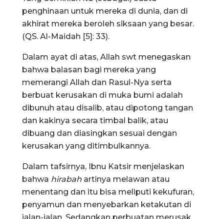
penghinaan untuk mereka di dunia, dan di
akhirat mereka beroleh siksaan yang besar.
(QS. Al-Maidah [5]: 33).
Dalam ayat di atas, Allah swt menegaskan
bahwa balasan bagi mereka yang
memerangi Allah dan Rasul-Nya serta
berbuat kerusakan di muka bumi adalah
dibunuh atau disalib, atau dipotong tangan
dan kakinya secara timbal balik, atau
dibuang dan diasingkan sesuai dengan
kerusakan yang ditimbulkannya.
Dalam tafsirnya, Ibnu Katsir menjelaskan
bahwa
hirabah
artinya melawan atau
menentang dan itu bisa meliputi kekufuran,
penyamun dan menyebarkan ketakutan di
jalan-jalan. Sedangkan perbuatan merusak