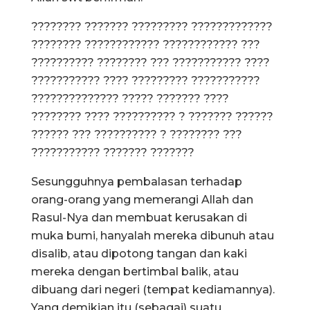
???????? ??????? ????????? ?????????????
???????? ???????????? ???????????? ???
?????????? ???????? ??? ??????????? ????
??????????? ???? ????????? ???????????
?????????????? ????? ??????? ????
???????? ???? ?????????? ? ??????? ??????
?????? ??? ?????????? ? ???????? ???
??????????? ??????? ???????
Sesungguhnya pembalasan terhadap
orang-orang yang memerangi Allah dan
Rasul-Nya dan membuat kerusakan di
muka bumi, hanyalah mereka dibunuh atau
disalib, atau dipotong tangan dan kaki
mereka dengan bertimbal balik, atau
dibuang dari negeri (tempat kediamannya).
Yang demikian itu (sebagai) suatu