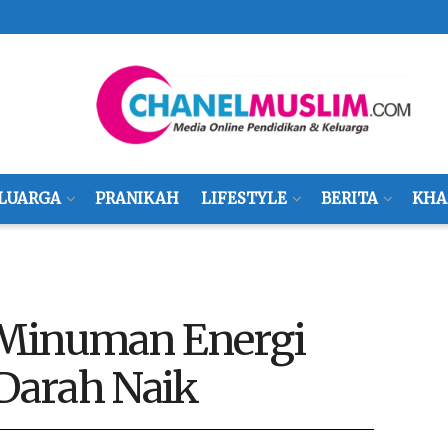
LUARGA
PRANIKAH
LIFESTYLE
BERITA
KHA
: Minuman Energi
 Darah Naik