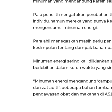
minuman yang mengandung kafein saj
Para peneliti mengatakan perubahan 
individu, namun mereka yang punya kel
mengonsumsi minuman energi.
Para ahli menegaskan masih perlu pen
kesimpulan tentang dampak bahan-bah
Minuman energi sering kali diiklanka
berlebihan dalam kurun waktu yang si
“Minuman energi mengandung ‘campuran
dan zat aditif, beberapa bahan tambah
pengawasan obat dan makanan di AS.