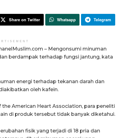
Share on Twitter
Whatsapp
Telegram
ERTISEMENT
hanelMuslim.com – Mengonsumi minuman
dan berdampak terhadap fungsi jantung, kata
uman energi terhadap tekanan darah dan
diakibatkan oleh kafein.
f the American Heart Association, para peneliti
in di produk tersebut tidak banyak diketahui.
rubahan fisik yang terjadi di 18 pria dan