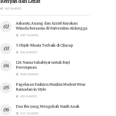
Renyah dan Lezat
462 SHARES
Ashanty, Anang dan Azriel Rayakan
Wisuda Bersama di Universitas Airlangga
4367 SHARES
5 Objek Wisata Terbaik di Cilacap
205 SHARES
124 Nama Sahabiyat untuk Bayi
Perempuan
9058 SHARES
Pagelaran Fashion Muslim Modest Wear
Ramadan in Style
635 SHARES
Doa Ibu yang Mengubah Nasib Anak
4101 SHARES