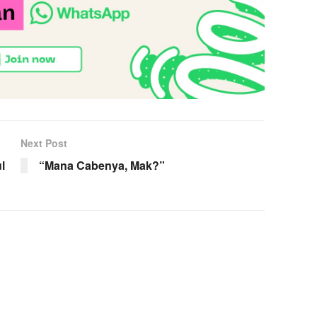
Next Post
l
“Mana Cabenya, Mak?”