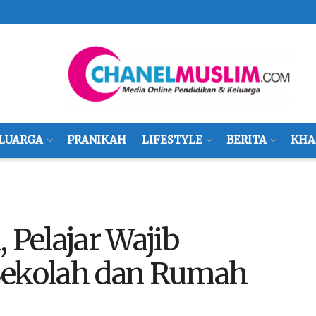
LUARGA
PRANIKAH
LIFESTYLE
BERITA
KHA
 Pelajar Wajib
 Sekolah dan Rumah