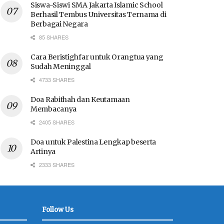
Siswa-Siswi SMA Jakarta Islamic School
Berhasil Tembus Universitas Ternama di
Berbagai Negara
85 SHARES
Cara Beristighfar untuk Orangtua yang
Sudah Meninggal
4733 SHARES
Doa Rabithah dan Keutamaan
Membacanya
2405 SHARES
Doa untuk Palestina Lengkap beserta
Artinya
2333 SHARES
Follow Us