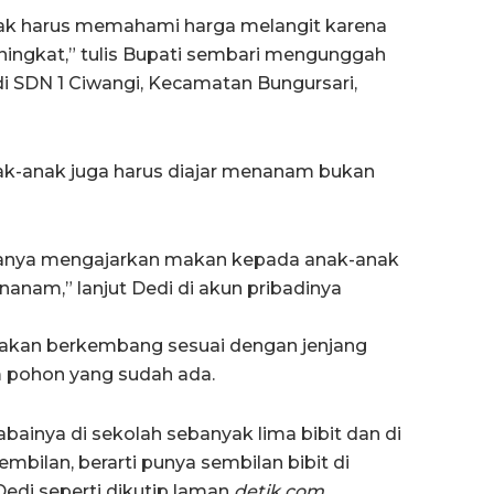
anak harus memahami harga melangit karena
ingkat,” tulis Bupati sembari mengunggah
SDN 1 Ciwangi, Kecamatan Bungursari,
ak-anak juga harus diajar menanam bukan
 hanya mengajarkan makan kepada anak-anak
nanam,” lanjut Dedi di akun pribadinya
akan berkembang sesuai dengan jenjang
m pohon yang sudah ada.
cabainya di sekolah sebanyak lima bibit dan di
embilan, berarti punya sembilan bibit di
Dedi seperti dikutip laman
detik.com.