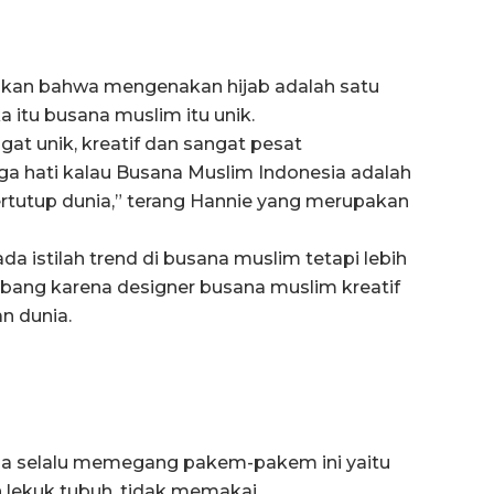
kan bahwa mengenakan hijab adalah satu
a itu busana muslim itu unik.
at unik, kreatif dan sangat pesat
a hati kalau Busana Muslim Indonesia adalah
ertutup dunia,” terang Hannie yang merupakan
a istilah trend di busana muslim tetapi lebih
bang karena designer busana muslim kreatif
n dunia.
ia selalu memegang pakem-pakem ini yaitu
n lekuk tubuh, tidak memakai