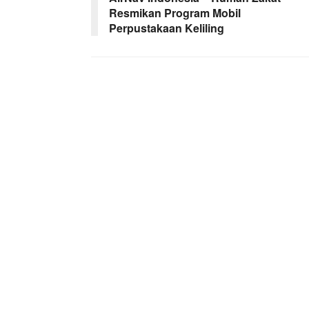
Resmikan Program Mobil
Perpustakaan Keliling