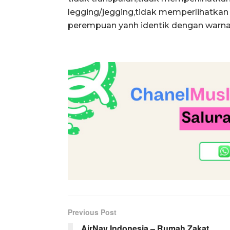
legging/jegging,tidak memperlihatkan r
perempuan yanh identik dengan warna h
Previous Post
AirNav Indonesia – Rumah Zakat