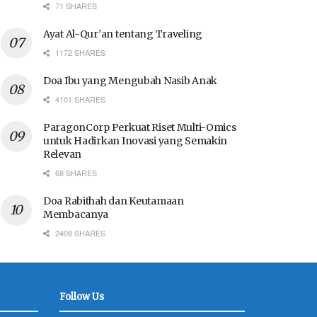
71 SHARES
Ayat Al-Qur’an tentang Traveling
1172 SHARES
Doa Ibu yang Mengubah Nasib Anak
4101 SHARES
ParagonCorp Perkuat Riset Multi-Omics
untuk Hadirkan Inovasi yang Semakin
Relevan
68 SHARES
Doa Rabithah dan Keutamaan
Membacanya
2408 SHARES
Follow Us