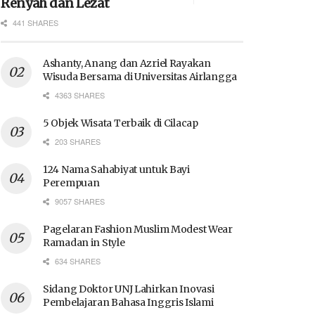
Renyah dan Lezat
441 SHARES
Ashanty, Anang dan Azriel Rayakan
Wisuda Bersama di Universitas Airlangga
4363 SHARES
5 Objek Wisata Terbaik di Cilacap
203 SHARES
124 Nama Sahabiyat untuk Bayi
Perempuan
9057 SHARES
Pagelaran Fashion Muslim Modest Wear
Ramadan in Style
634 SHARES
Sidang Doktor UNJ Lahirkan Inovasi
Pembelajaran Bahasa Inggris Islami