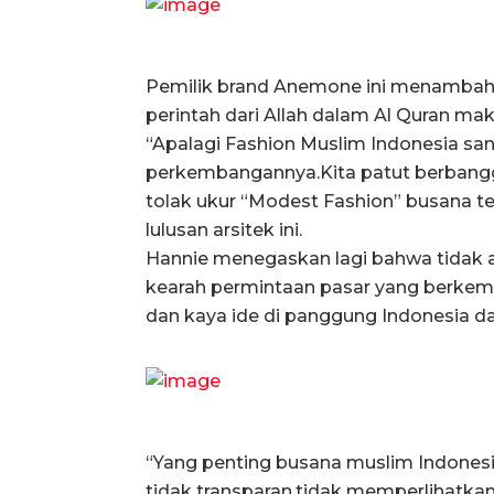
Pemilik brand Anemone ini menambah
perintah dari Allah dalam Al Quran mak
“Apalagi Fashion Muslim Indonesia sang
perkembangannya.Kita patut berbangg
tolak ukur “Modest Fashion” busana t
lulusan arsitek ini.
Hannie menegaskan lagi bahwa tidak ad
kearah permintaan pasar yang berkem
dan kaya ide di panggung Indonesia da
“Yang penting busana muslim Indones
tidak transparan,tidak memperlihatka