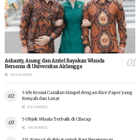
Ashanty, Anang dan Azriel Rayakan Wisuda
Bersama di Universitas Airlangga
4310 SHARES
5 Ide Kreasi Camilan Simpel dengan Rice Paper yang
Renyah dan Lezat
316 SHARES
5 Objek Wisata Terbaik di Cilacap
190 SHARES
124 Nama Sahabiyat untuk Bayi Perempuan