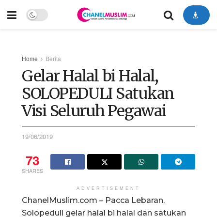
Home
Berita
Gelar Halal bi Halal,
SOLOPEDULI Satukan
Visi Seluruh Pegawai
19/06/2019
73
SHARES
ADVERTISEMENT
ChanelMuslim.com – Pacca Lebaran,
Solopeduli gelar halal bi halal dan satukan