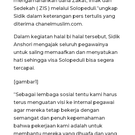
mengamanahkan dana Zakat, Infak dan
Sedekah ( ZIS ) melalui Solopeduli.”ungkap
Sidik dalam keterangan pers tertulis yang
diterima chanelmuslim.com.
Dalam kegiatan halal bi halal tersebut, Sidik
Anshori mengajak seluruh pegawainya
untuk saling memaafkan dan menyatukan
hati sehingga visa Solopeduli bisa segera
tercapai.
[gambar1]
”Sebagai lembaga sosial tentu kami harus
terus menguatan visi ke internal pegawai
agar mereka tetap bekerja dengan
semangat dan penuh kepemahaman
bahwa pekerjaan kami adalah untuk
membantu mereka yang dhuafa dan yang