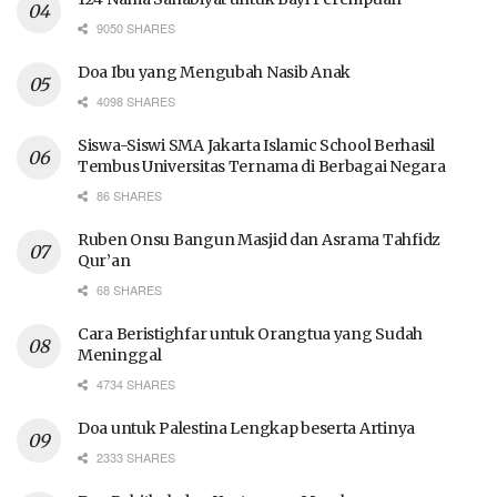
9050 SHARES
Doa Ibu yang Mengubah Nasib Anak
4098 SHARES
Siswa-Siswi SMA Jakarta Islamic School Berhasil
Tembus Universitas Ternama di Berbagai Negara
86 SHARES
Ruben Onsu Bangun Masjid dan Asrama Tahfidz
Qur’an
68 SHARES
Cara Beristighfar untuk Orangtua yang Sudah
Meninggal
4734 SHARES
Doa untuk Palestina Lengkap beserta Artinya
2333 SHARES