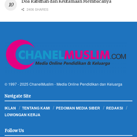
Doa Rabithah dan Keutamaan Membacanya
2406 SHARES
© 1997 - 2025
ChanelMuslim
- Media Online Pendidikan dan Keluarga
Navigate Site
IKLAN
TENTANG KAMI
PEDOMAN MEDIA SIBER
REDAKSI
LOWONGAN KERJA
Follow Us