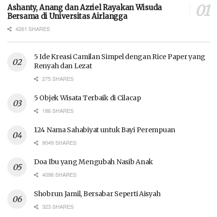
Ashanty, Anang dan Azriel Rayakan Wisuda
Bersama di Universitas Airlangga
4261 SHARES
5 Ide Kreasi Camilan Simpel dengan Rice Paper yang
Renyah dan Lezat
275 SHARES
5 Objek Wisata Terbaik di Cilacap
186 SHARES
124 Nama Sahabiyat untuk Bayi Perempuan
9049 SHARES
Doa Ibu yang Mengubah Nasib Anak
4096 SHARES
Shobrun Jamil, Bersabar Seperti Aisyah
323 SHARES