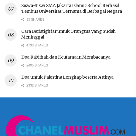
Siswa-Siswi SMA Jakarta Islamic School Berhasil
Tembus Universitas Ternama di Berbagai Negara
85 SHARES
Cara Beristighfar untuk Orangtua yang Sudah
Meninggal
4733 SHARES
Doa Rabithah dan Keutamaan Membacanya
2405 SHARES
Doa untuk Palestina Lengkap beserta Artinya
2332 SHARES