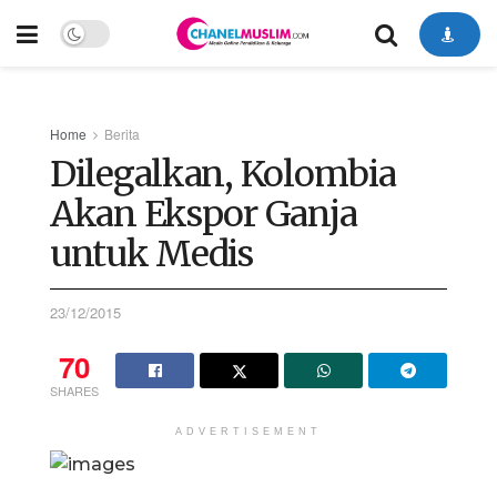
Home
Berita
Dilegalkan, Kolombia
Akan Ekspor Ganja
untuk Medis
23/12/2015
70
SHARES
ADVERTISEMENT