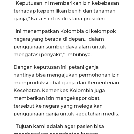
“Keputusan ini memberikan izin kebebasan
terhadap kepemilikan benih dan tanaman
ganja,” kata Santos di istana presiden.
“Ini menempatkan Kolombia di kelompok
negara yang berada di depan… dalam
penggunaan sumber daya alam untuk
mengatasi penyakit,” imbuhnya.
Dengan keputusan ini, petani ganja
nantinya bisa mengajukan permohonan izin
memproduksi obat ganja dari Kementerian
Kesehatan. Kemenkes Kolombia juga
memberikan izin mengekspor obat
tersebut ke negara yang melegalkan
penggunaan ganja untuk kebutuhan medis.
“Tujuan kami adalah agar pasien bisa