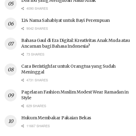
Doa Ibu yang Mengubah Nasib Anak
4090 SHARES
124 Nama Sahabiyat untuk Bayi Perempuan
9042 SHARES
Bahasa Gaul di Era Digital: Kreativitas Anak Muda atau
Ancaman bagi Bahasa Indonesia?
73 SHARES
Cara Beristighfar untuk Orangtua yang Sudah
Meninggal
4731 SHARES
Pagelaran Fashion Muslim Modest Wear Ramadan in
Style
629 SHARES
Hukum Membakar Pakaian Bekas
11667 SHARES