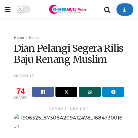
Home
Berita
Dian Pelangi Segera Rilis
Baju Renang Muslim
20/08/2015
74
SHARES
ADVERTISEMENT