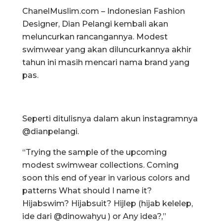
ChanelMuslim.com – Indonesian Fashion
Designer, Dian Pelangi kembali akan
meluncurkan rancangannya. Modest
swimwear yang akan diluncurkannya akhir
tahun ini masih mencari nama brand yang
pas.
Seperti ditulisnya dalam akun instagramnya
@dianpelangi.
“Trying the sample of the upcoming
modest swimwear collections. Coming
soon this end of year in various colors and
patterns What should I name it?
Hijabswim? Hijabsuit? Hijlep (hijab kelelep,
ide dari @dinowahyu ) or Any idea?,”