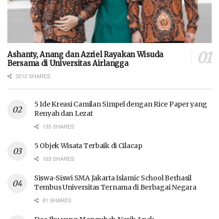
Ashanty, Anang dan Azriel Rayakan Wisuda
Bersama di Universitas Airlangga
3212 SHARES
5 Ide Kreasi Camilan Simpel dengan Rice Paper yang
Renyah dan Lezat
135 SHARES
5 Objek Wisata Terbaik di Cilacap
163 SHARES
Siswa-Siswi SMA Jakarta Islamic School Berhasil
Tembus Universitas Ternama di Berbagai Negara
81 SHARES