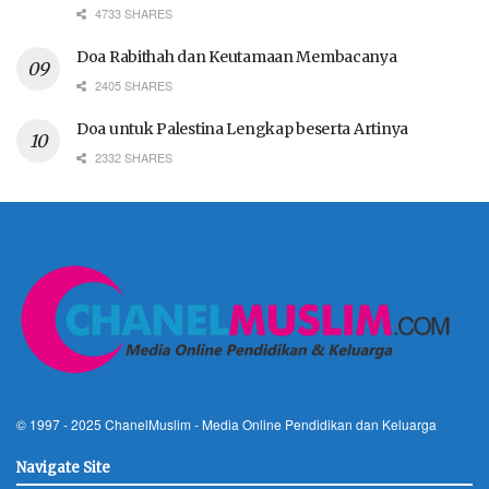
4733 SHARES
Doa Rabithah dan Keutamaan Membacanya
2405 SHARES
Doa untuk Palestina Lengkap beserta Artinya
2332 SHARES
© 1997 - 2025
ChanelMuslim
- Media Online Pendidikan dan Keluarga
Navigate Site