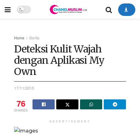
Home
Berita
Deteksi Kulit Wajah
dengan Aplikasi My
Own
17/11/2015
76
SHARES
ADVERTISEMENT