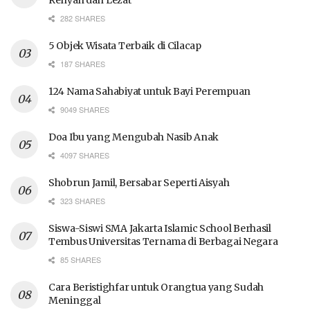
Renyah dan Lezat
282 SHARES
5 Objek Wisata Terbaik di Cilacap
187 SHARES
124 Nama Sahabiyat untuk Bayi Perempuan
9049 SHARES
Doa Ibu yang Mengubah Nasib Anak
4097 SHARES
Shobrun Jamil, Bersabar Seperti Aisyah
323 SHARES
Siswa-Siswi SMA Jakarta Islamic School Berhasil
Tembus Universitas Ternama di Berbagai Negara
85 SHARES
Cara Beristighfar untuk Orangtua yang Sudah
Meninggal