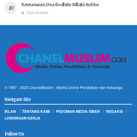
Keutamaan Doa Rodhitu Billahi Robba
3525 SHARES
© 1997 - 2025
ChanelMuslim
- Media Online Pendidikan dan Keluarga
Navigate Site
IKLAN
TENTANG KAMI
PEDOMAN MEDIA SIBER
REDAKSI
LOWONGAN KERJA
Follow Us