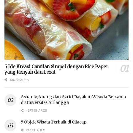
5 Ide Kreasi Camilan Simpel dengan Rice Paper
yang Renyah dan Lezat
486 SHARES
Ashanty, Anang dan Azriel Rayakan Wisuda Bersama
di Universitas Airlangga
4375 SHARES
5 Objek Wisata Terbaik di Cilacap
215 SHARES