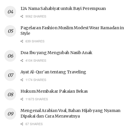
124 Nama Sahabiyat untuk Bayi Perempuan
9062 SHARES
Pagelaran Fashion Muslim Modest Wear Ramadan in
Style
639 SHARES
Doa Ibu yang Mengubah Nasib Anak
4104 SHARES
Ayat Al-Qur’an tentang Traveling
1174 SHARES
Hukum Membakar Pakaian Bekas
11673 SHARES
Mengenal Arabian Voal, Bahan Hijab yang Nyaman
Dipakai dan Cara Merawatnya
67 SHARES