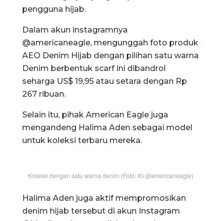
pengguna hijab.
Dalam akun instagramnya
@americaneagle, mengunggah foto produk
AEO Denim Hijab dengan pilihan satu warna
Denim berbentuk scarf ini dibandrol
seharga US$ 19,95 atau setara dengan Rp
267 ribuan.
Selain itu, pihak American Eagle juga
mengandeng Halima Aden sebagai model
untuk koleksi terbaru mereka.
Koleksi dengan satu warna denim (Foto: IG @americaneagle)
Halima Aden juga aktif mempromosikan
denim hijab tersebut di akun Instagram