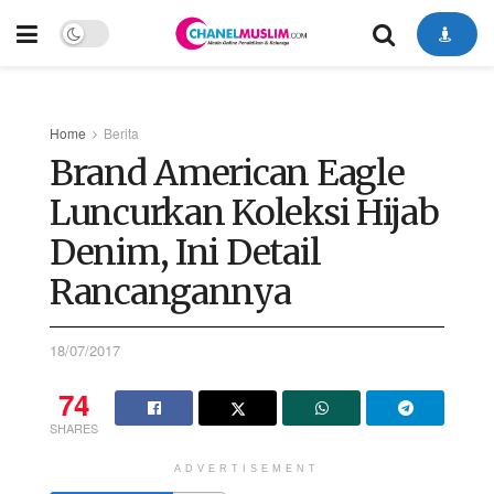
Home
Berita
Brand American Eagle
Luncurkan Koleksi Hijab
Denim, Ini Detail
Rancangannya
18/07/2017
74
SHARES
ADVERTISEMENT