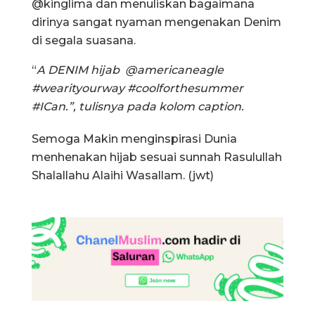
@kinglima dan menuliskan bagaimana
dirinya sangat nyaman mengenakan Denim
di segala suasana.
“
A DENIM hijab @americaneagle
#wearityourway #coolforthesummer
#ICan.”, tulisnya pada kolom caption.
Semoga Makin menginspirasi Dunia
menhenakan hijab sesuai sunnah Rasulullah
Shalallahu Alaihi Wasallam. (jwt)