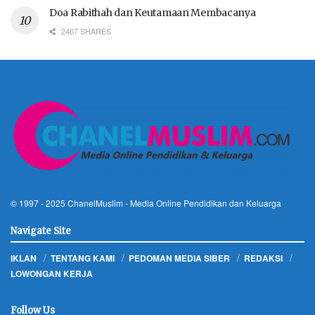
Doa Rabithah dan Keutamaan Membacanya
2407 SHARES
© 1997 - 2025
ChanelMuslim
- Media Online Pendidikan dan Keluarga
Navigate Site
IKLAN
TENTANG KAMI
PEDOMAN MEDIA SIBER
REDAKSI
LOWONGAN KERJA
Follow Us