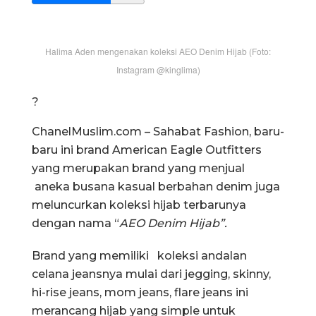
Halima Aden mengenakan koleksi AEO Denim Hijab (Foto:
Instagram @kinglima)
?
ChanelMuslim.com – Sahabat Fashion, baru-
baru ini brand American Eagle Outfitters
yang merupakan brand yang menjual
aneka busana kasual berbahan denim juga
meluncurkan koleksi hijab terbarunya
dengan nama “
AEO Denim Hijab”.
Brand yang memiliki koleksi andalan
celana jeansnya mulai dari jegging, skinny,
hi-rise jeans, mom jeans, flare jeans ini
merancang hijab yang simple untuk