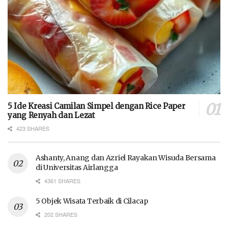
5 Ide Kreasi Camilan Simpel dengan Rice Paper
yang Renyah dan Lezat
423 SHARES
Ashanty, Anang dan Azriel Rayakan Wisuda Bersama
di Universitas Airlangga
4361 SHARES
5 Objek Wisata Terbaik di Cilacap
202 SHARES