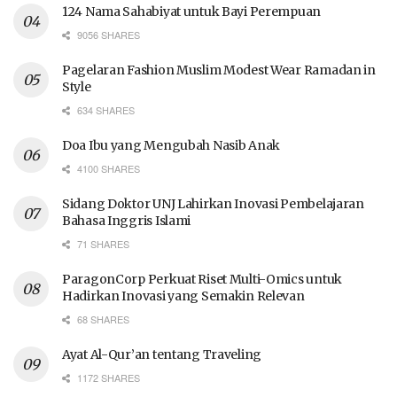
124 Nama Sahabiyat untuk Bayi Perempuan
9056 SHARES
Pagelaran Fashion Muslim Modest Wear Ramadan in
Style
634 SHARES
Doa Ibu yang Mengubah Nasib Anak
4100 SHARES
Sidang Doktor UNJ Lahirkan Inovasi Pembelajaran
Bahasa Inggris Islami
71 SHARES
ParagonCorp Perkuat Riset Multi-Omics untuk
Hadirkan Inovasi yang Semakin Relevan
68 SHARES
Ayat Al-Qur’an tentang Traveling
1172 SHARES