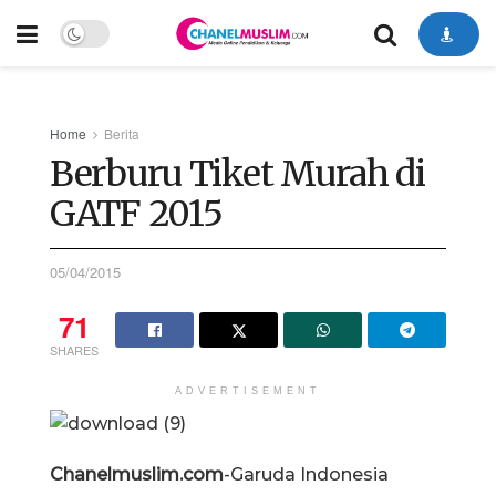
Home
Berita
Berburu Tiket Murah di
GATF 2015
05/04/2015
71
SHARES
ADVERTISEMENT
Chanelmuslim.com
-Garuda Indonesia