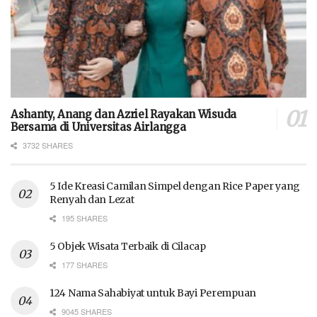
Ashanty, Anang dan Azriel Rayakan Wisuda
Bersama di Universitas Airlangga
3732 SHARES
5 Ide Kreasi Camilan Simpel dengan Rice Paper yang
Renyah dan Lezat
195 SHARES
5 Objek Wisata Terbaik di Cilacap
177 SHARES
124 Nama Sahabiyat untuk Bayi Perempuan
9045 SHARES