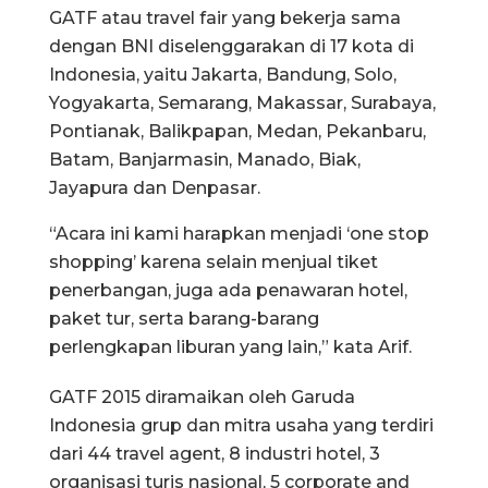
GATF atau travel fair yang bekerja sama
dengan BNI diselenggarakan di 17 kota di
Indonesia, yaitu Jakarta, Bandung, Solo,
Yogyakarta, Semarang, Makassar, Surabaya,
Pontianak, Balikpapan, Medan, Pekanbaru,
Batam, Banjarmasin, Manado, Biak,
Jayapura dan Denpasar.
“Acara ini kami harapkan menjadi ‘one stop
shopping’ karena selain menjual tiket
penerbangan, juga ada penawaran hotel,
paket tur, serta barang-barang
perlengkapan liburan yang lain,” kata Arif.
GATF 2015 diramaikan oleh Garuda
Indonesia grup dan mitra usaha yang terdiri
dari 44 travel agent, 8 industri hotel, 3
organisasi turis nasional, 5 corporate and