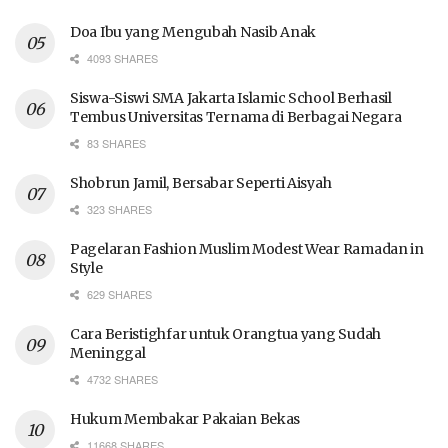
Doa Ibu yang Mengubah Nasib Anak
4093 SHARES
Siswa-Siswi SMA Jakarta Islamic School Berhasil
Tembus Universitas Ternama di Berbagai Negara
83 SHARES
Shobrun Jamil, Bersabar Seperti Aisyah
323 SHARES
Pagelaran Fashion Muslim Modest Wear Ramadan in
Style
629 SHARES
Cara Beristighfar untuk Orangtua yang Sudah
Meninggal
4732 SHARES
Hukum Membakar Pakaian Bekas
11668 SHARES