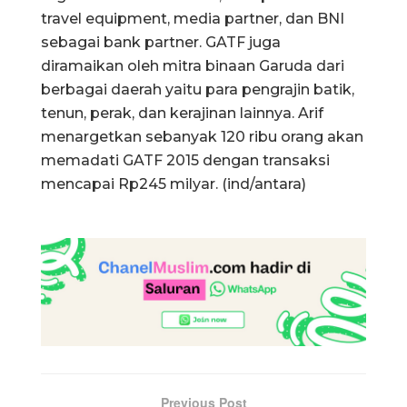
travel equipment, media partner, dan BNI
sebagai bank partner. GATF juga
diramaikan oleh mitra binaan Garuda dari
berbagai daerah yaitu para pengrajin batik,
tenun, perak, dan kerajinan lainnya. Arif
menargetkan sebanyak 120 ribu orang akan
memadati GATF 2015 dengan transaksi
mencapai Rp245 milyar. (ind/antara)
Previous Post