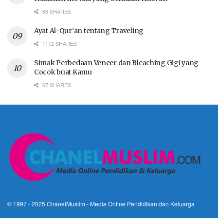
68 SHARES
Ayat Al-Qur’an tentang Traveling
1172 SHARES
Simak Perbedaan Veneer dan Bleaching Gigi yang
Cocok buat Kamu
67 SHARES
© 1997 - 2025
ChanelMuslim
- Media Online Pendidikan dan Keluarga