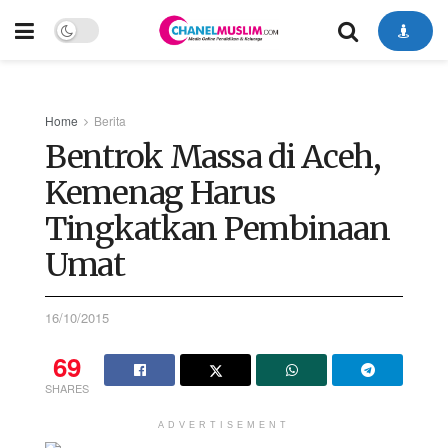
Home
Berita
Bentrok Massa di Aceh,
Kemenag Harus
Tingkatkan Pembinaan
Umat
16/10/2015
69
SHARES
ADVERTISEMENT