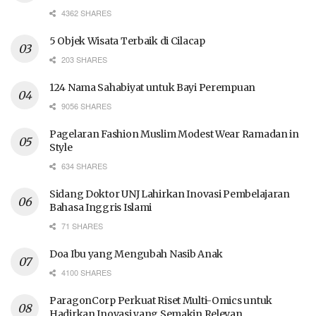
4362 SHARES
5 Objek Wisata Terbaik di Cilacap
203 SHARES
124 Nama Sahabiyat untuk Bayi Perempuan
9056 SHARES
Pagelaran Fashion Muslim Modest Wear Ramadan in
Style
634 SHARES
Sidang Doktor UNJ Lahirkan Inovasi Pembelajaran
Bahasa Inggris Islami
71 SHARES
Doa Ibu yang Mengubah Nasib Anak
4100 SHARES
ParagonCorp Perkuat Riset Multi-Omics untuk
Hadirkan Inovasi yang Semakin Relevan