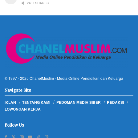
2407 SHARES
© 1997 - 2025
ChanelMuslim
- Media Online Pendidikan dan Keluarga
Navigate Site
IKLAN
TENTANG KAMI
PEDOMAN MEDIA SIBER
REDAKSI
LOWONGAN KERJA
Follow Us