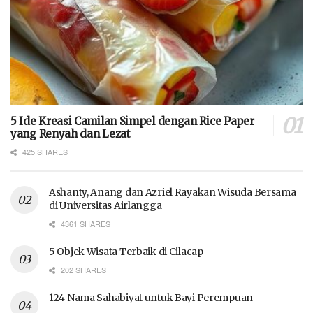
5 Ide Kreasi Camilan Simpel dengan Rice Paper
yang Renyah dan Lezat
425 SHARES
Ashanty, Anang dan Azriel Rayakan Wisuda Bersama
di Universitas Airlangga
4361 SHARES
5 Objek Wisata Terbaik di Cilacap
202 SHARES
124 Nama Sahabiyat untuk Bayi Perempuan