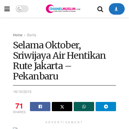
Home
Berita
Selama Oktober,
Sriwijaya Air Hentikan
Rute Jakarta –
Pekanbaru
16/10/2015
71
SHARES
ADVERTISEMENT