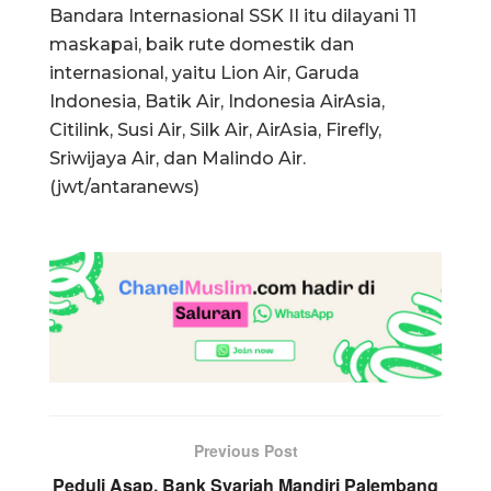
Bandara Internasional SSK II itu dilayani 11
maskapai, baik rute domestik dan
internasional, yaitu Lion Air, Garuda
Indonesia, Batik Air, Indonesia AirAsia,
Citilink, Susi Air, Silk Air, AirAsia, Firefly,
Sriwijaya Air, dan Malindo Air.
(jwt/antaranews)
Previous Post
Peduli Asap, Bank Syariah Mandiri Palembang