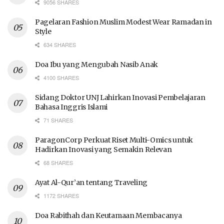
9056 SHARES
Pagelaran Fashion Muslim Modest Wear Ramadan in
Style
634 SHARES
Doa Ibu yang Mengubah Nasib Anak
4100 SHARES
Sidang Doktor UNJ Lahirkan Inovasi Pembelajaran
Bahasa Inggris Islami
71 SHARES
ParagonCorp Perkuat Riset Multi-Omics untuk
Hadirkan Inovasi yang Semakin Relevan
68 SHARES
Ayat Al-Qur’an tentang Traveling
1172 SHARES
Doa Rabithah dan Keutamaan Membacanya