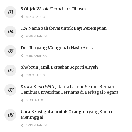
5 Objek Wisata Terbaik di Cilacap
187 SHARES
124 Nama Sahabiyat untuk Bayi Perempuan
9049 SHARES
Doa Ibu yang Mengubah Nasib Anak
4096 SHARES
Shobrun Jamil, Bersabar Seperti Aisyah
323 SHARES
Siswa-Siswi SMA Jakarta Islamic School Berhasil
Tembus Universitas Ternama di Berbagai Negara
85 SHARES
Cara Beristighfar untuk Orangtua yang Sudah
Meninggal
4733 SHARES