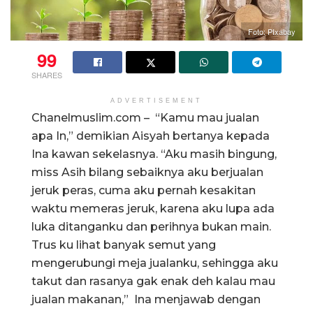
Foto: PIxabay
99
SHARES
ADVERTISEMENT
Chanelmuslim.com – “Kamu mau jualan
apa In,” demikian Aisyah bertanya kepada
Ina kawan sekelasnya. “Aku masih bingung,
miss Asih bilang sebaiknya aku berjualan
jeruk peras, cuma aku pernah kesakitan
waktu memeras jeruk, karena aku lupa ada
luka ditanganku dan perihnya bukan main.
Trus ku lihat banyak semut yang
mengerubungi meja jualanku, sehingga aku
takut dan rasanya gak enak deh kalau mau
jualan makanan,” Ina menjawab dengan