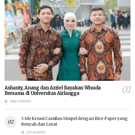
Ashanty, Anang dan Azriel Rayakan Wisuda
Bersama di Universitas Airlangga
4266 SHARES
5 Ide Kreasi Camilan Simpel dengan Rice Paper yang
Renyah dan Lezat
276 SHARES