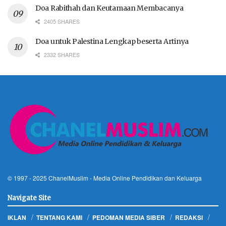
Doa Rabithah dan Keutamaan Membacanya
2405 SHARES
Doa untuk Palestina Lengkap beserta Artinya
2332 SHARES
© 1997 - 2025
ChanelMuslim
- Media Online Pendidikan dan Keluarga
Navigate Site
IKLAN
TENTANG KAMI
PEDOMAN MEDIA SIBER
REDAKSI