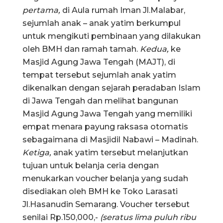
pertama,
di Aula rumah Iman Jl.Malabar,
sejumlah anak – anak yatim berkumpul
untuk mengikuti pembinaan yang dilakukan
oleh BMH dan ramah tamah.
Kedua,
ke
Masjid Agung Jawa Tengah (MAJT), di
tempat tersebut sejumlah anak yatim
dikenalkan dengan sejarah peradaban Islam
di Jawa Tengah dan melihat bangunan
Masjid Agung Jawa Tengah yang memiliki
empat menara payung raksasa otomatis
sebagaimana di Masjidil Nabawi – Madinah.
Ketiga,
anak yatim tersebut melanjutkan
tujuan untuk belanja ceria dengan
menukarkan voucher belanja yang sudah
disediakan oleh BMH ke Toko Larasati
Jl.Hasanudin Semarang. Voucher tersebut
senilai Rp.150,000,-
(seratus lima puluh ribu