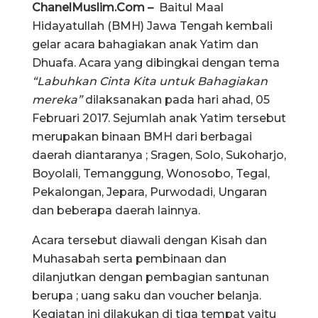
ChanelMuslim.Com –
Baitul Maal
Hidayatullah (BMH) Jawa Tengah kembali
gelar acara bahagiakan anak Yatim dan
Dhuafa. Acara yang dibingkai dengan tema
“Labuhkan Cinta Kita untuk Bahagiakan
mereka”
dilaksanakan pada hari ahad, 05
Februari 2017. Sejumlah anak Yatim tersebut
merupakan binaan BMH dari berbagai
daerah diantaranya ; Sragen, Solo, Sukoharjo,
Boyolali, Temanggung, Wonosobo, Tegal,
Pekalongan, Jepara, Purwodadi, Ungaran
dan beberapa daerah lainnya.
Acara tersebut diawali dengan Kisah dan
Muhasabah serta pembinaan dan
dilanjutkan dengan pembagian santunan
berupa ; uang saku dan voucher belanja.
Kegiatan ini dilakukan di tiga tempat yaitu