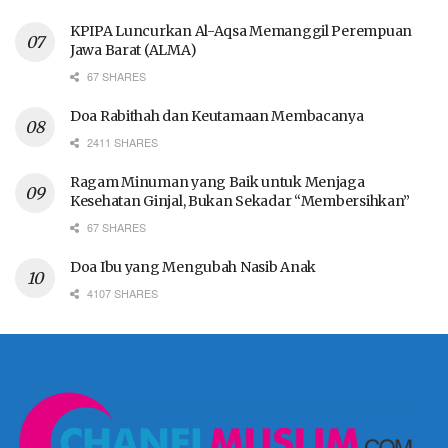
KPIPA Luncurkan Al-Aqsa Memanggil Perempuan
Jawa Barat (ALMA)
67 SHARES
Doa Rabithah dan Keutamaan Membacanya
2411 SHARES
Ragam Minuman yang Baik untuk Menjaga
Kesehatan Ginjal, Bukan Sekadar “Membersihkan”
67 SHARES
Doa Ibu yang Mengubah Nasib Anak
4107 SHARES