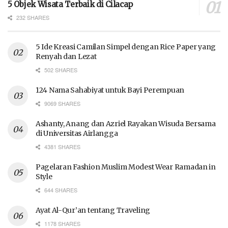
5 Objek Wisata Terbaik di Cilacap
232 SHARES
5 Ide Kreasi Camilan Simpel dengan Rice Paper yang
Renyah dan Lezat
502 SHARES
124 Nama Sahabiyat untuk Bayi Perempuan
9069 SHARES
Ashanty, Anang dan Azriel Rayakan Wisuda Bersama
di Universitas Airlangga
4381 SHARES
Pagelaran Fashion Muslim Modest Wear Ramadan in
Style
644 SHARES
Ayat Al-Qur’an tentang Traveling
1178 SHARES