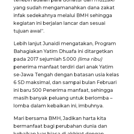
yang sudah mengamanahkan dana zakat
infak sedekahnya melalui BMH sehingga
kegiatan ini berjalan lancar dan sesuai
tujuan awal”.
Lebih lanjut Junaidi mengatakan, Program
Bahagiakan Yatim Dhuafa ini ditargetkan
pada 2017 sejumlah 5.000
(lima ribu)
penerima manfaat terdiri dari anak Yatim
se-Jawa Tengah dengan batasan usia kelas
6 SD maksimal, dan sampai bulan Februari
ini baru 500 Penerima manfaat, sehingga
masih banyak peluang untuk berlomba –
lomba dalam kebaikan ini, imbuhnya.
Mari bersama BMH, Jadikan harta kita
bermanfaat bagi perubahan dunia dan
kebaikan luar biasa di akhirat dengan