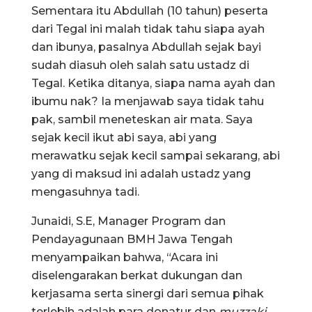
Sementara itu Abdullah (10 tahun) peserta
dari Tegal ini malah tidak tahu siapa ayah
dan ibunya, pasalnya Abdullah sejak bayi
sudah diasuh oleh salah satu ustadz di
Tegal. Ketika ditanya, siapa nama ayah dan
ibumu nak? Ia menjawab saya tidak tahu
pak, sambil meneteskan air mata. Saya
sejak kecil ikut abi saya, abi yang
merawatku sejak kecil sampai sekarang, abi
yang di maksud ini adalah ustadz yang
mengasuhnya tadi.
Junaidi, S.E, Manager Program dan
Pendayagunaan BMH Jawa Tengah
menyampaikan bahwa, “Acara ini
diselengarakan berkat dukungan dan
kerjasama serta sinergi dari semua pihak
terlebih adalah para donatur dan
muzzaki